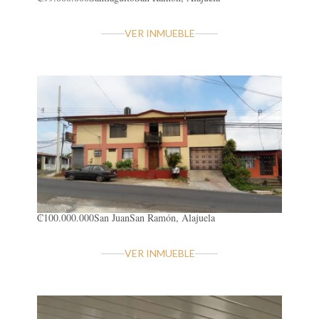
VER INMUEBLE
₡100.000.000
San Juan
San Ramón, Alajuela
VER INMUEBLE