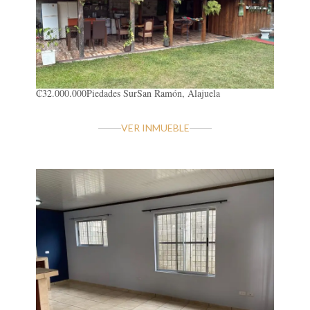
₡32.000.000
Piedades Sur
San Ramón, Alajuela
VER INMUEBLE