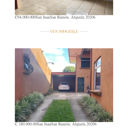
₡94.000.000
San Juan
San Ramón, Alajuela 20206
VER INMUEBLE
₡ 180.000.00
San Juan
San Ramón, Alajuela 20206