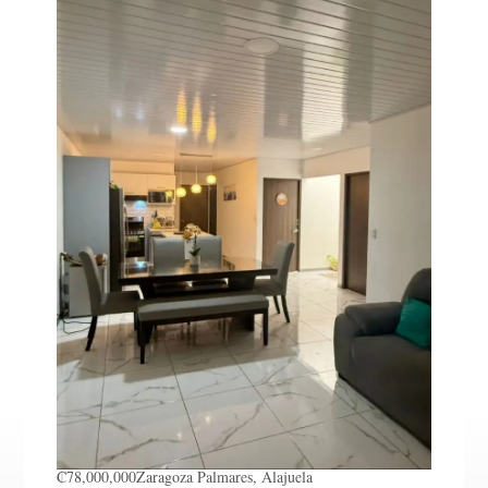
₡78,000,000
Zaragoza
Palmares, Alajuela