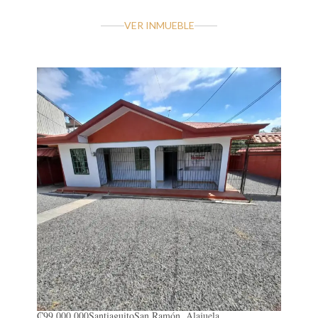
VER INMUEBLE
₡99.000.000
Santiaguito
San Ramón, Alajuela