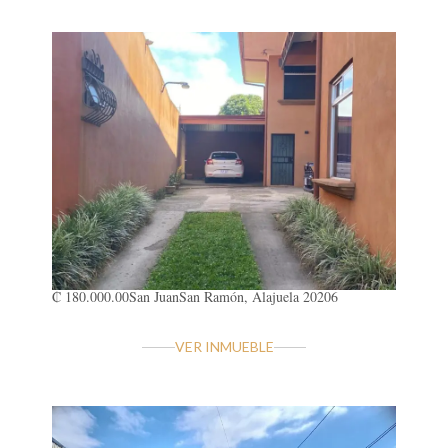
₡ 180.000.00
San Juan
San Ramón, Alajuela 20206
VER INMUEBLE