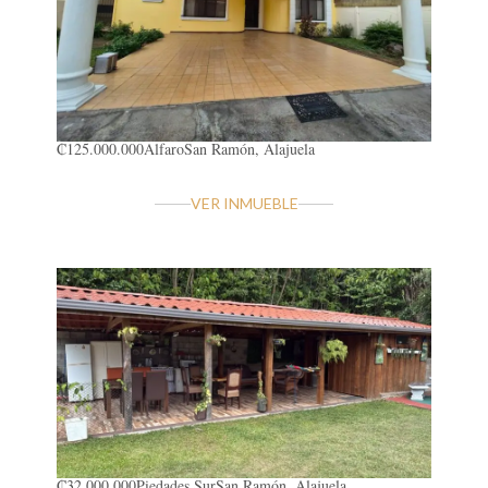
₡125.000.000
Alfaro
San Ramón, Alajuela
VER INMUEBLE
₡32.000.000
Piedades Sur
San Ramón, Alajuela