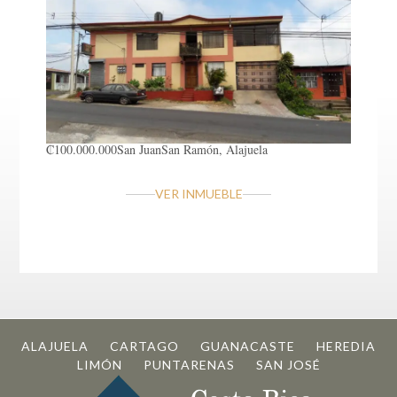
₡100.000.000
San Juan
San Ramón, Alajuela
VER INMUEBLE
ALAJUELA
CARTAGO
GUANACASTE
HEREDIA
LIMÓN
PUNTARENAS
SAN JOSÉ