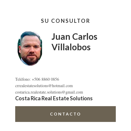
POÁS
CENTRO
Barra
SU CONSULTOR
lateral
primaria
Juan Carlos
Villalobos
Teléfono: +506 8860 0856
crrealestatesolutions@hotmail.com
costarica.realestate.solutions@gmail.com
Costa Rica Real Estate Solutions
CONTACTO