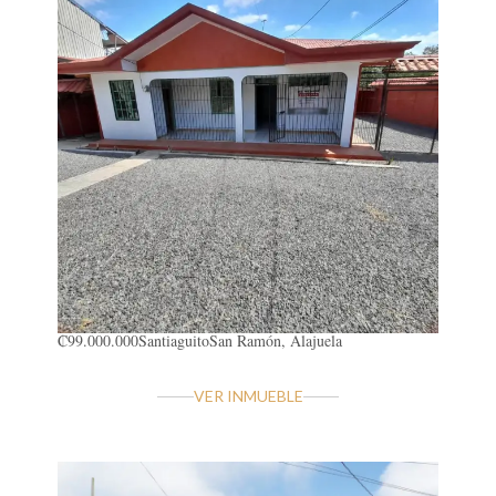
₡99.000.000
Santiaguito
San Ramón, Alajuela
VER INMUEBLE