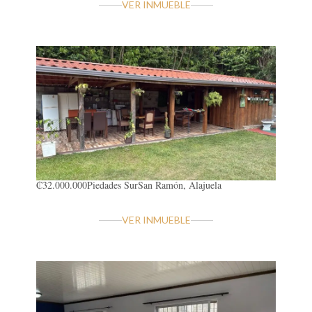
VER INMUEBLE
₡32.000.000
Piedades Sur
San Ramón, Alajuela
VER INMUEBLE