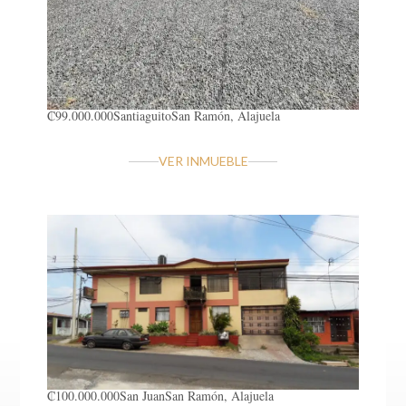
₡99.000.000
Santiaguito
San Ramón, Alajuela
VER INMUEBLE
₡100.000.000
San Juan
San Ramón, Alajuela