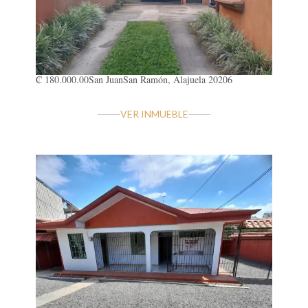
₡ 180.000.00
San Juan
San Ramón, Alajuela 20206
VER INMUEBLE