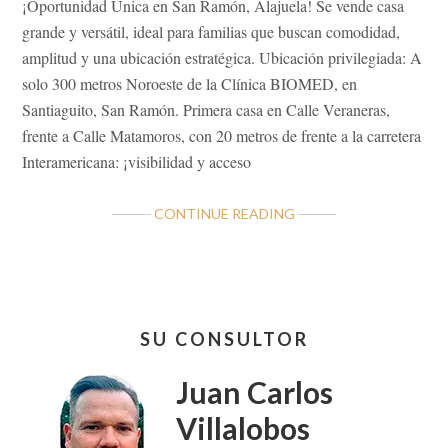
¡Oportunidad Única en San Ramón, Alajuela! Se vende casa
grande y versátil, ideal para familias que buscan comodidad,
amplitud y una ubicación estratégica. Ubicación privilegiada: A
solo 300 metros Noroeste de la Clínica BIOMED, en
Santiaguito, San Ramón. Primera casa en Calle Veraneras,
frente a Calle Matamoros, con 20 metros de frente a la carretera
Interamericana: ¡visibilidad y acceso
ABOUT
CONTINUE READING
OPORTUNIDAD
CASA
GRANDE
EN
Barra
SANTIAGUITO,
SU CONSULTOR
lateral
SAN
RAMÓN
primaria
Juan Carlos
Villalobos