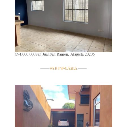
₡94.000.000
San Juan
San Ramón, Alajuela 20206
VER INMUEBLE