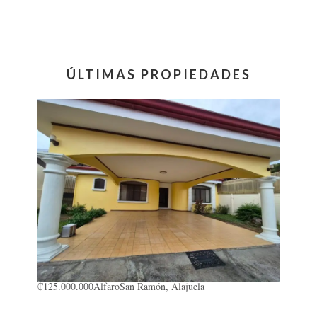
ÚLTIMAS PROPIEDADES
₡125.000.000
Alfaro
San Ramón, Alajuela