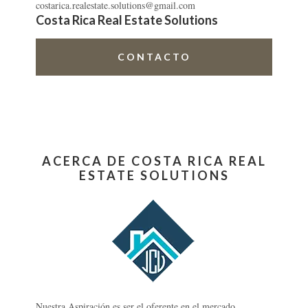
costarica.realestate.solutions@gmail.com
Costa Rica Real Estate Solutions
CONTACTO
ACERCA DE COSTA RICA REAL
ESTATE SOLUTIONS
Nuestra Aspiración es ser el oferente en el mercado