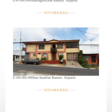
₡99.000.000
Santiaguito
San Ramón, Alajuela
VER INMUEBLE
₡100.000.000
San Juan
San Ramón, Alajuela
VER INMUEBLE