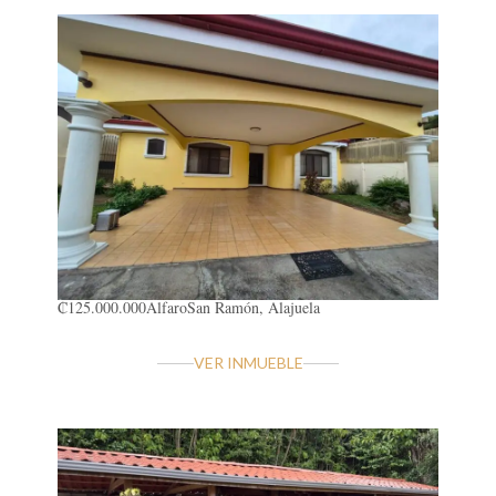
₡125.000.000
Alfaro
San Ramón, Alajuela
VER INMUEBLE