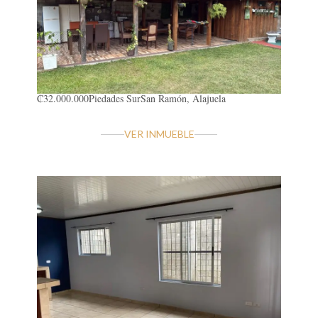
₡32.000.000
Piedades Sur
San Ramón, Alajuela
VER INMUEBLE