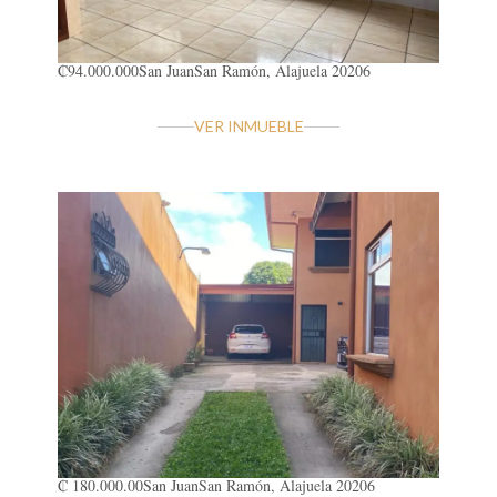
₡94.000.000
San Juan
San Ramón, Alajuela 20206
VER INMUEBLE
₡ 180.000.00
San Juan
San Ramón, Alajuela 20206