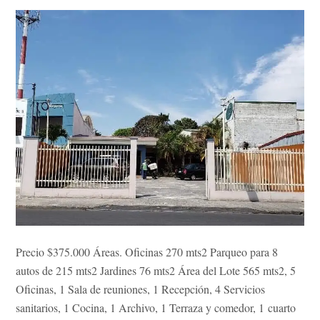
Precio $375.000 Áreas. Oficinas 270 mts2 Parqueo para 8
autos de 215 mts2 Jardines 76 mts2 Área del Lote 565 mts2, 5
Oficinas, 1 Sala de reuniones, 1 Recepción, 4 Servicios
sanitarios, 1 Cocina, 1 Archivo, 1 Terraza y comedor, 1 cuarto