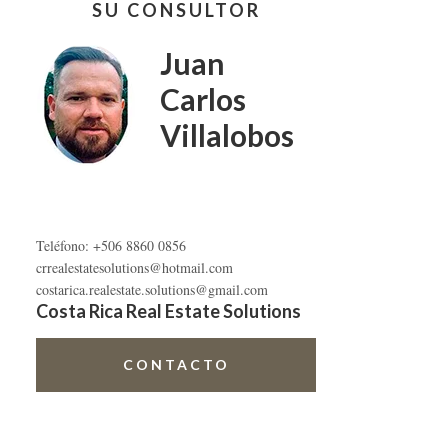
SU CONSULTOR
lateral
primaria
Juan
Carlos
Villalobos
Teléfono: +506 8860 0856
crrealestatesolutions@hotmail.com
costarica.realestate.solutions@gmail.com
Costa Rica Real Estate Solutions
CONTACTO