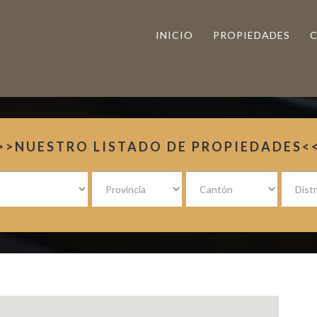
INICIO
PROPIEDADES
>>NUESTRO LISTADO DE PROPIEDADES<