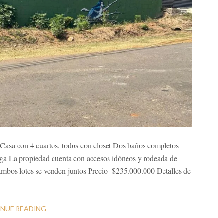
: Casa con 4 cuartos, todos con closet Dos baños completos
ga La propiedad cuenta con accesos idóneos y rodeada de
 ambos lotes se venden juntos Precio $235.000.000 Detalles de
ABOUT
NUE READING