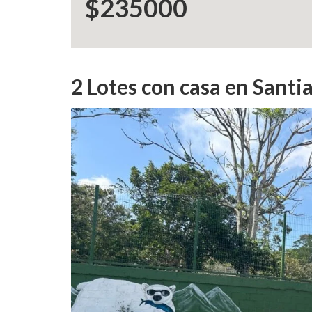
$235000
2 Lotes con casa en Sant