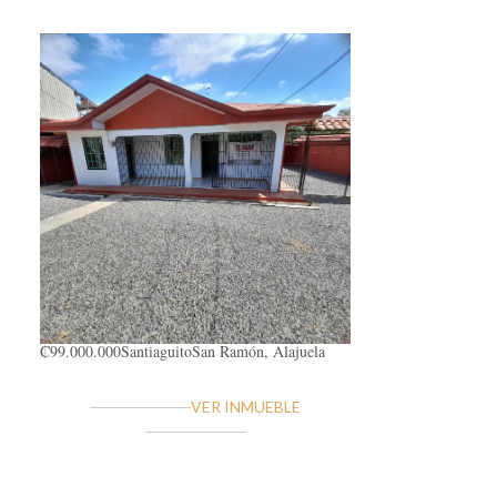
₡99.000.000
Santiaguito
San Ramón, Alajuela
VER INMUEBLE