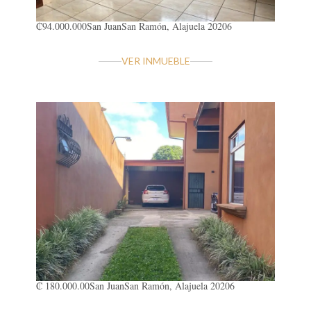
₡94.000.000
San Juan
San Ramón, Alajuela 20206
VER INMUEBLE
₡ 180.000.00
San Juan
San Ramón, Alajuela 20206