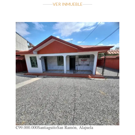
VER INMUEBLE
₡99.000.000
Santiaguito
San Ramón, Alajuela