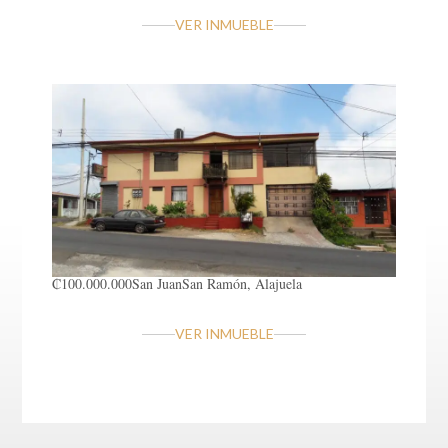
VER INMUEBLE
₡100.000.000
San Juan
San Ramón, Alajuela
VER INMUEBLE