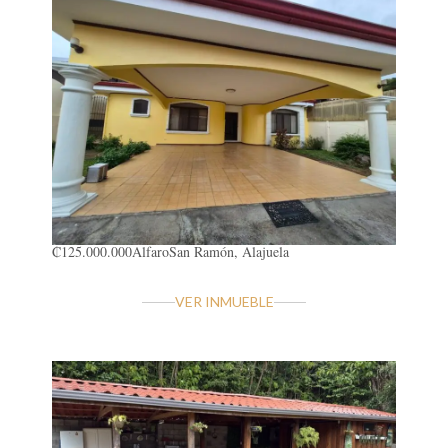
₡125.000.000
Alfaro
San Ramón, Alajuela
VER INMUEBLE