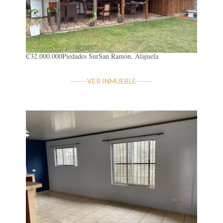
₡32.000.000
Piedades Sur
San Ramón, Alajuela
VER INMUEBLE