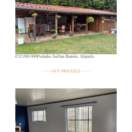
₡32.000.000
Piedades Sur
San Ramón, Alajuela
VER INMUEBLE