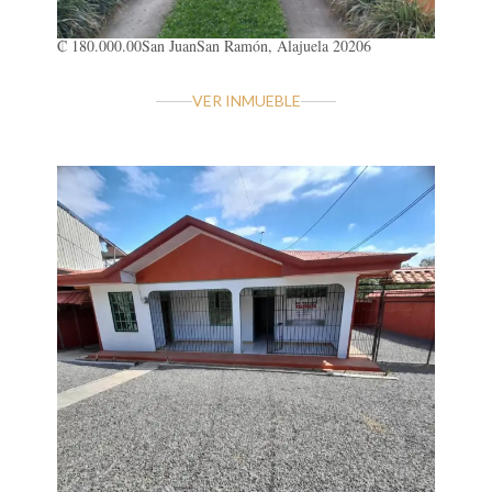
₡ 180.000.00
San Juan
San Ramón, Alajuela 20206
VER INMUEBLE