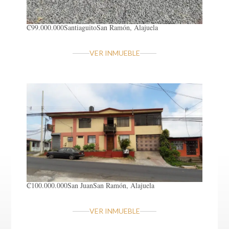
₡99.000.000
Santiaguito
San Ramón, Alajuela
VER INMUEBLE
₡100.000.000
San Juan
San Ramón, Alajuela
VER INMUEBLE