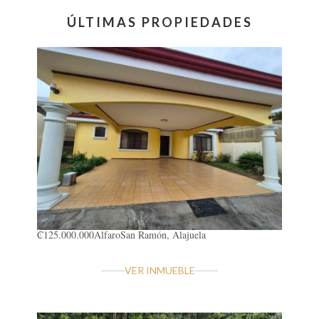
ÚLTIMAS PROPIEDADES
₡125.000.000
Alfaro
San Ramón, Alajuela
VER INMUEBLE