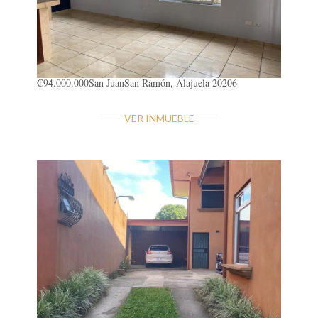
₡94.000.000
San Juan
San Ramón, Alajuela 20206
VER INMUEBLE