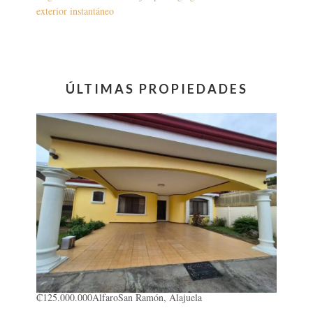
exterior instantáneo
ÚLTIMAS PROPIEDADES
₡125.000.000
Alfaro
San Ramón, Alajuela