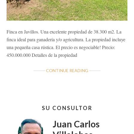
Finca en Javillos. Una excelente propiedad de 38.300 m2. La
finca ideal para ganadería y/o agricultura. La propiedad incluye
una pequeña casa rústica. El precio es negociable! Precio:
450.000.000 Detalles de la propiedad
ABOUT
CONTINUE READING
FINCA
EN
JAVILLOS
SAN
Barra
CARLOS
SU CONSULTOR
lateral
ALAJUELA,
CCH
primaria
Juan Carlos