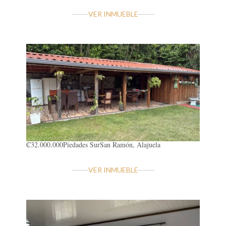
VER INMUEBLE
₡32.000.000
Piedades Sur
San Ramón, Alajuela
VER INMUEBLE