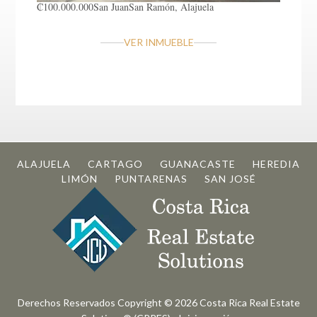
₡100.000.000
San Juan
San Ramón, Alajuela
VER INMUEBLE
ALAJUELA
CARTAGO
GUANACASTE
HEREDIA
LIMÓN
PUNTARENAS
SAN JOSÉ
Derechos Reservados Copyright © 2026
Costa Rica Real Estate