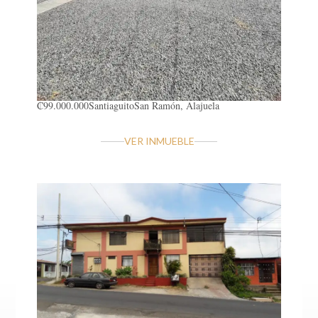
₡99.000.000
Santiaguito
San Ramón, Alajuela
VER INMUEBLE