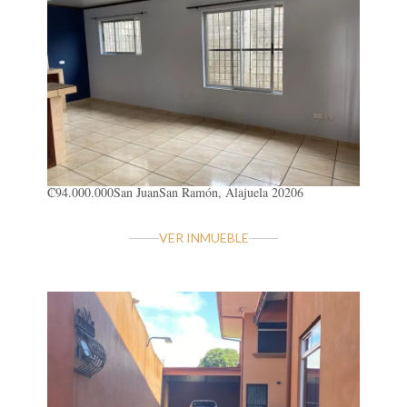
₡94.000.000
San Juan
San Ramón, Alajuela 20206
VER INMUEBLE