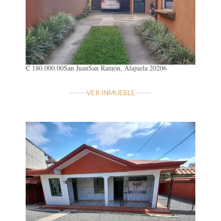
₡ 180.000.00
San Juan
San Ramón, Alajuela 20206
VER INMUEBLE