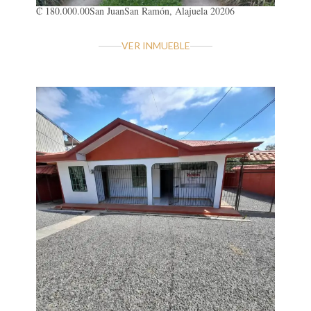
₡ 180.000.00
San Juan
San Ramón, Alajuela 20206
VER INMUEBLE