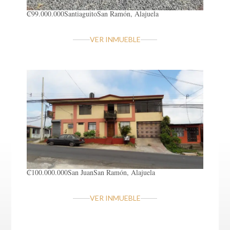
₡99.000.000
Santiaguito
San Ramón, Alajuela
VER INMUEBLE
₡100.000.000
San Juan
San Ramón, Alajuela
VER INMUEBLE