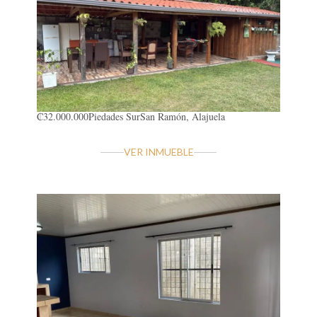
₡32.000.000
Piedades Sur
San Ramón, Alajuela
VER INMUEBLE