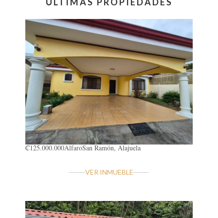
ÚLTIMAS PROPIEDADES
₡125.000.000
Alfaro
San Ramón, Alajuela
VER INMUEBLE