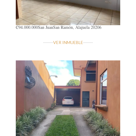
₡94.000.000
San Juan
San Ramón, Alajuela 20206
VER INMUEBLE