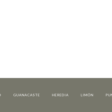
O
GUANACASTE
HEREDIA
LIMÓN
PU