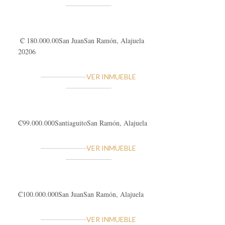
₡ 180.000.00
San Juan
San Ramón, Alajuela
20206
VER INMUEBLE
₡99.000.000
Santiaguito
San Ramón, Alajuela
VER INMUEBLE
₡100.000.000
San Juan
San Ramón, Alajuela
VER INMUEBLE