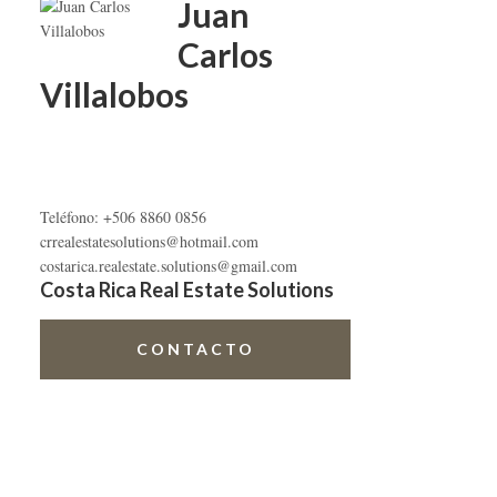
primaria
Juan
Carlos
Villalobos
Teléfono: +506 8860 0856
crrealestatesolutions@hotmail.com
costarica.realestate.solutions@gmail.com
Costa Rica Real Estate Solutions
CONTACTO