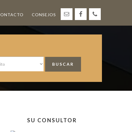
CONTACTO
CONSEJOS
<
Barra
SU CONSULTOR
lateral