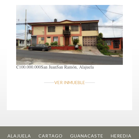
₡100.000.000
San Juan
San Ramón, Alajuela
VER INMUEBLE
ALAJUELA
CARTAGO
GUANACASTE
HEREDIA