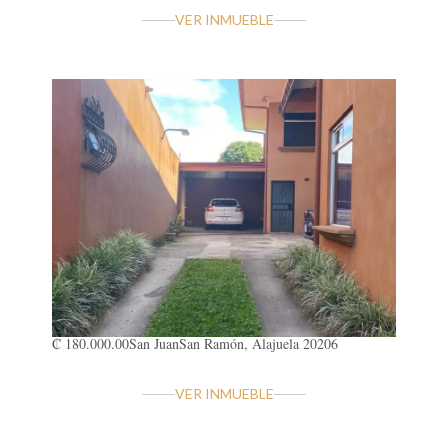
VER INMUEBLE
₡ 180.000.00
San Juan
San Ramón, Alajuela 20206
VER INMUEBLE