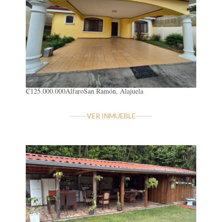
₡125.000.000
Alfaro
San Ramón, Alajuela
VER INMUEBLE