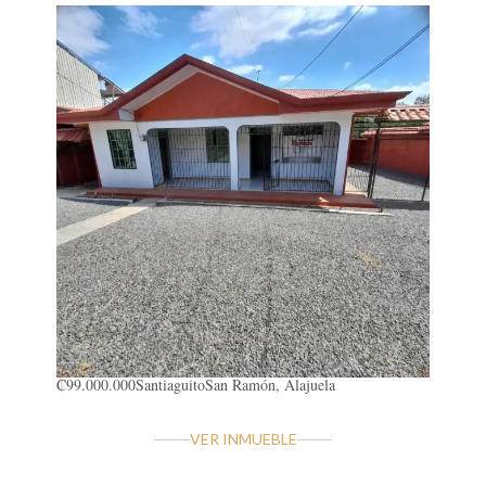
₡99.000.000
Santiaguito
San Ramón, Alajuela
VER INMUEBLE