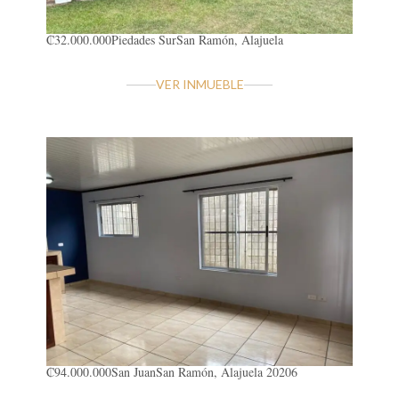
₡32.000.000
Piedades Sur
San Ramón, Alajuela
VER INMUEBLE
₡94.000.000
San Juan
San Ramón, Alajuela 20206