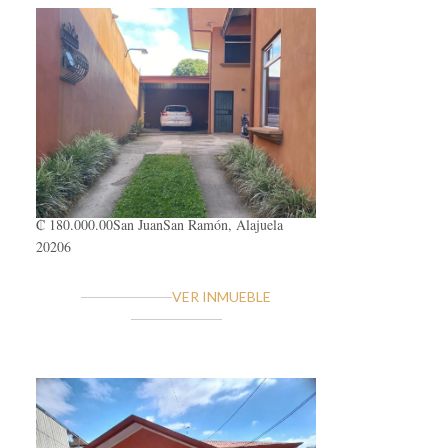
₡ 180.000.00
San Juan
San Ramón, Alajuela
20206
VER INMUEBLE