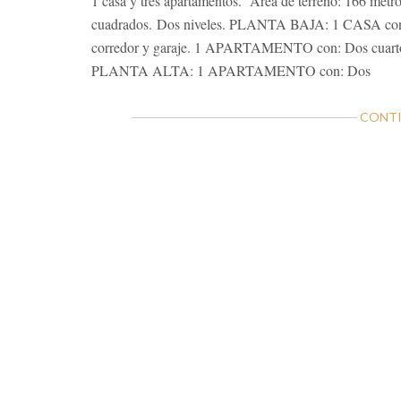
1 casa y tres apartamentos. Área de terreno: 166 metr
cuadrados. Dos niveles. PLANTA BAJA: 1 CASA con: Tr
corredor y garaje. 1 APARTAMENTO con: Dos cuartos, 
PLANTA ALTA: 1 APARTAMENTO con: Dos
CONTI