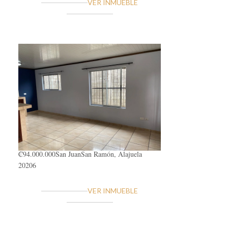
VER INMUEBLE
₡94.000.000
San Juan
San Ramón, Alajuela
20206
VER INMUEBLE