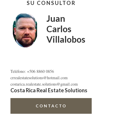
SU CONSULTOR
lateral
primaria
Juan
Carlos
Villalobos
Teléfono: +506 8860 0856
crrealestatesolutions@hotmail.com
costarica.realestate.solutions@gmail.com
Costa Rica Real Estate Solutions
CONTACTO