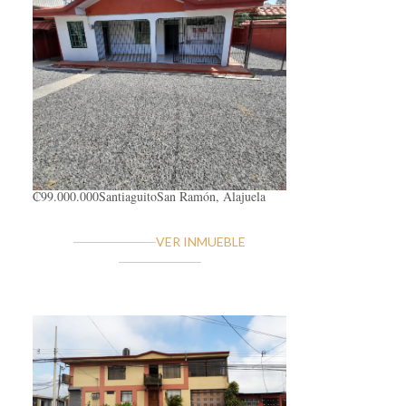
₡99.000.000
Santiaguito
San Ramón, Alajuela
VER INMUEBLE