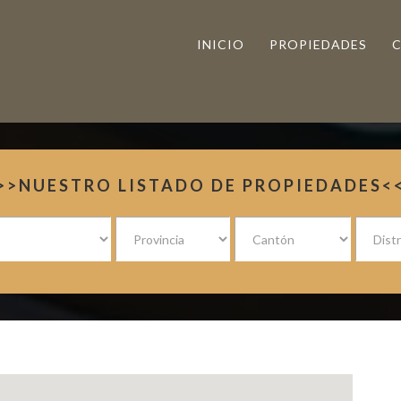
INICIO
PROPIEDADES
>>NUESTRO LISTADO DE PROPIEDADES<