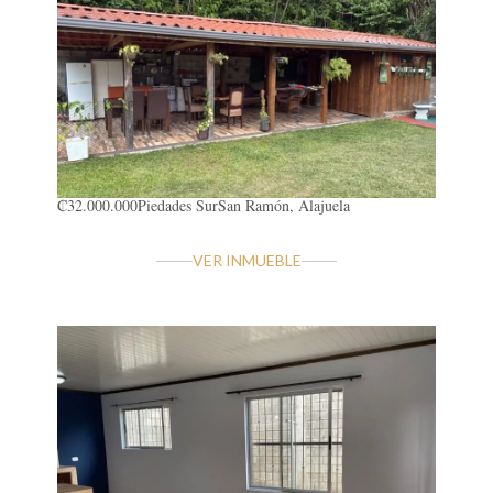
₡32.000.000
Piedades Sur
San Ramón, Alajuela
VER INMUEBLE