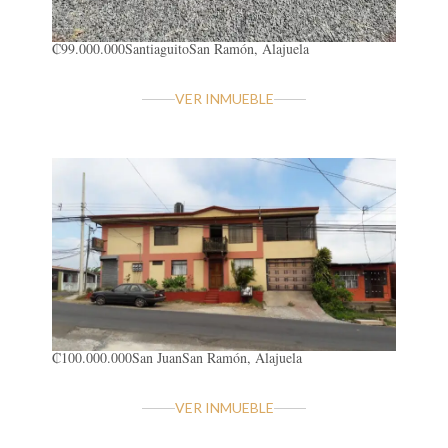
₡99.000.000
Santiaguito
San Ramón, Alajuela
VER INMUEBLE
₡100.000.000
San Juan
San Ramón, Alajuela
VER INMUEBLE