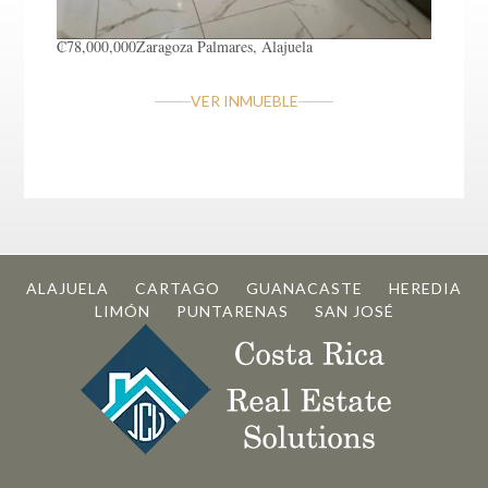
₡78,000,000
Zaragoza
Palmares, Alajuela
VER INMUEBLE
ALAJUELA
CARTAGO
GUANACASTE
HEREDIA
LIMÓN
PUNTARENAS
SAN JOSÉ