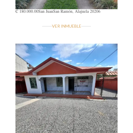
₡ 180.000.00
San Juan
San Ramón, Alajuela 20206
VER INMUEBLE