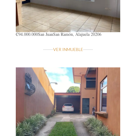
₡94.000.000
San Juan
San Ramón, Alajuela 20206
VER INMUEBLE