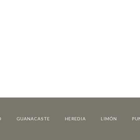
O
GUANACASTE
HEREDIA
LIMÓN
PU