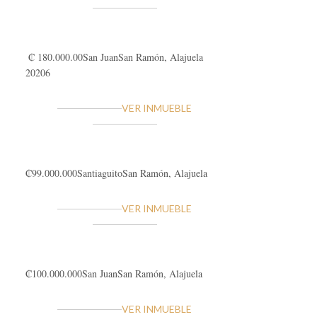
₡ 180.000.00
San Juan
San Ramón, Alajuela
20206
VER INMUEBLE
₡99.000.000
Santiaguito
San Ramón, Alajuela
VER INMUEBLE
₡100.000.000
San Juan
San Ramón, Alajuela
VER INMUEBLE