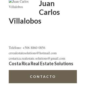
primaria
Juan
Carlos
Villalobos
Teléfono: +506 8860 0856
crrealestatesolutions@hotmail.com
costarica.realestate.solutions@gmail.com
Costa Rica Real Estate Solutions
CONTACTO