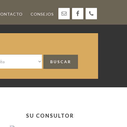
CONTACTO
CONSEJOS
<
Barra
SU CONSULTOR
lateral