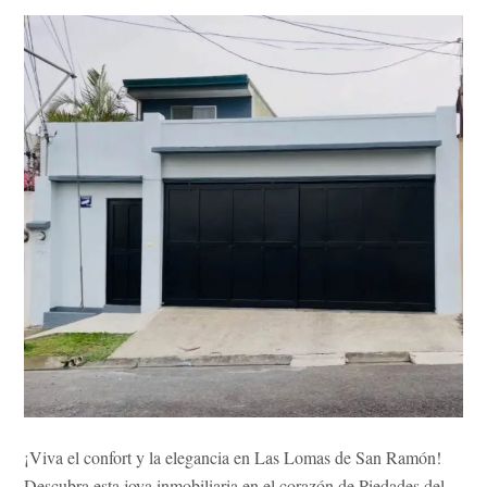
¡Viva el confort y la elegancia en Las Lomas de San Ramón!
Descubra esta joya inmobiliaria en el corazón de Piedades del