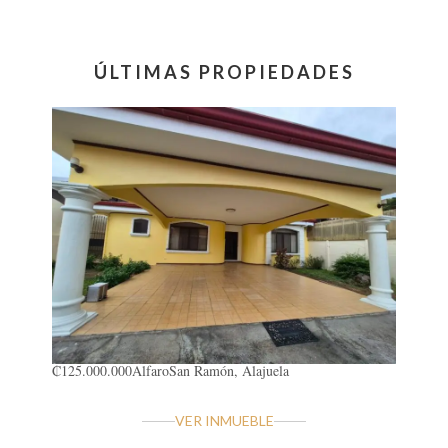
ÚLTIMAS PROPIEDADES
₡125.000.000
Alfaro
San Ramón, Alajuela
VER INMUEBLE