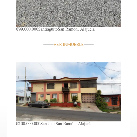
₡99.000.000
Santiaguito
San Ramón, Alajuela
VER INMUEBLE
₡100.000.000
San Juan
San Ramón, Alajuela