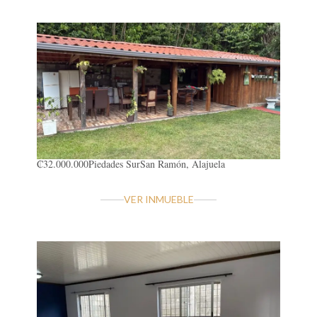
₡32.000.000
Piedades Sur
San Ramón, Alajuela
VER INMUEBLE