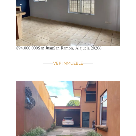
₡94.000.000
San Juan
San Ramón, Alajuela 20206
VER INMUEBLE