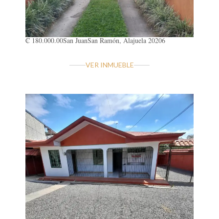
₡ 180.000.00
San Juan
San Ramón, Alajuela 20206
VER INMUEBLE