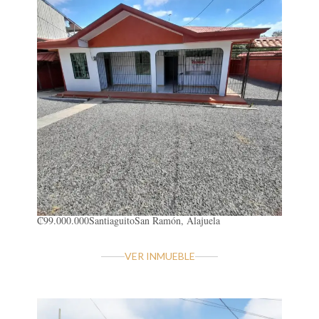
₡99.000.000
Santiaguito
San Ramón, Alajuela
VER INMUEBLE