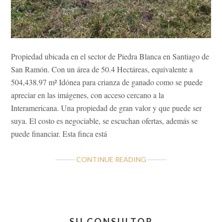
Propiedad ubicada en el sector de Piedra Blanca en Santiago de
San Ramón. Con un área de 50.4 Hectáreas, equivalente a
504,438.97 m² Idónea para crianza de ganado como se puede
apreciar en las imágenes, con acceso cercano a la
Interamericana. Una propiedad de gran valor y que puede ser
suya. El costo es negociable, se escuchan ofertas, además se
puede financiar. Esta finca está
ABOUT
CONTINUE READING
VALIOSA
FINCA
EN
SANTIAGO
Barra
DE
SU CONSULTOR