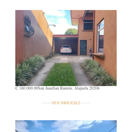
₡ 180.000.00
San Juan
San Ramón, Alajuela 20206
VER INMUEBLE