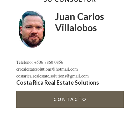
lateral
SAN
RAMÓN
primaria
Juan Carlos
Villalobos
Teléfono: +506 8860 0856
crrealestatesolutions@hotmail.com
costarica.realestate.solutions@gmail.com
Costa Rica Real Estate Solutions
CONTACTO