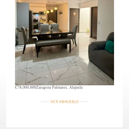
₡78,000,000
Zaragoza
Palmares, Alajuela
VER INMUEBLE