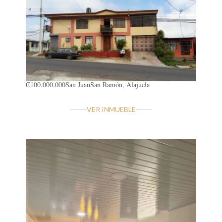
₡100.000.000
San Juan
San Ramón, Alajuela
VER INMUEBLE