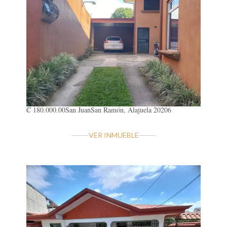
₡ 180.000.00
San Juan
San Ramón, Alajuela 20206
VER INMUEBLE