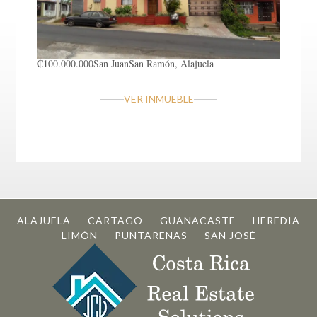
₡100.000.000
San Juan
San Ramón, Alajuela
VER INMUEBLE
ALAJUELA
CARTAGO
GUANACASTE
HEREDIA
LIMÓN
PUNTARENAS
SAN JOSÉ