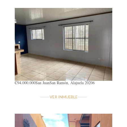
₡94.000.000
San Juan
San Ramón, Alajuela 20206
VER INMUEBLE