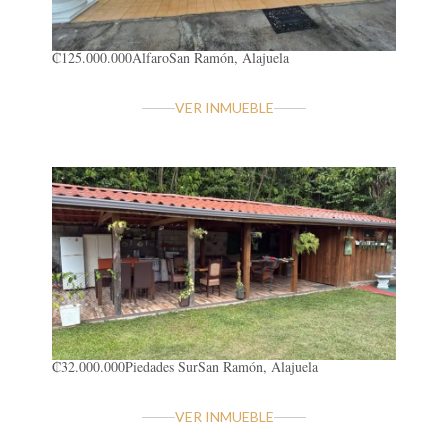
₡125.000.000
Alfaro
San Ramón, Alajuela
VER INMUEBLE
₡32.000.000
Piedades Sur
San Ramón, Alajuela
VER INMUEBLE