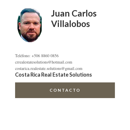
lateral
primaria
Juan Carlos
Villalobos
Teléfono: +506 8860 0856
crrealestatesolutions@hotmail.com
costarica.realestate.solutions@gmail.com
Costa Rica Real Estate Solutions
CONTACTO