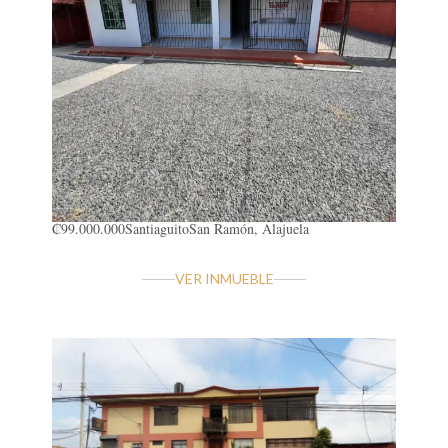
₡99.000.000
Santiaguito
San Ramón, Alajuela
VER INMUEBLE