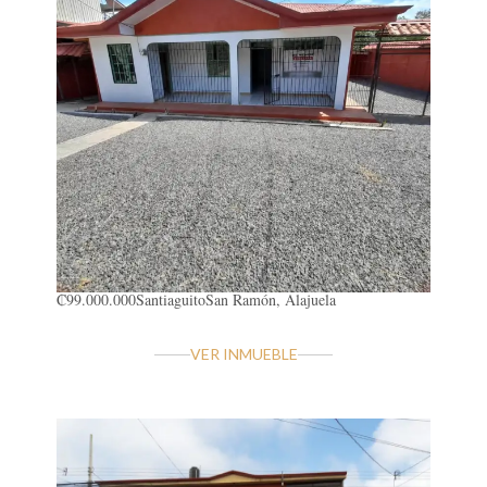
₡99.000.000
Santiaguito
San Ramón, Alajuela
VER INMUEBLE