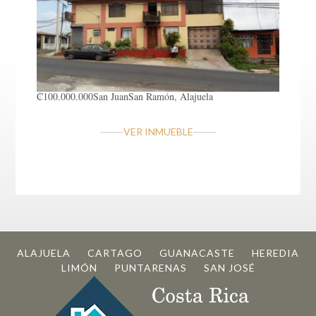
₡100.000.000
San Juan
San Ramón, Alajuela
VER INMUEBLE
ALAJUELA
CARTAGO
GUANACASTE
HEREDIA
LIMÓN
PUNTARENAS
SAN JOSÉ