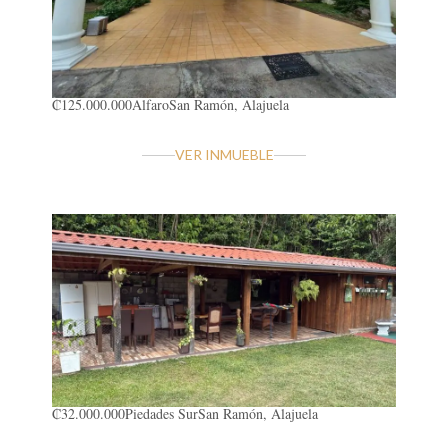
₡125.000.000
Alfaro
San Ramón, Alajuela
VER INMUEBLE
₡32.000.000
Piedades Sur
San Ramón, Alajuela