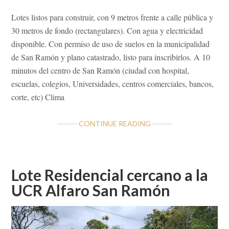
Lotes listos para construir, con 9 metros frente a calle pública y
30 metros de fondo (rectangulares). Con agua y electricidad
disponible. Con permiso de uso de suelos en la municipalidad
de San Ramón y plano catastrado, listo para inscribirlos. A 10
minutos del centro de San Ramón (ciudad con hospital,
escuelas, colegios, Universidades, centros comerciales, bancos,
corte, etc) Clima
ABOUT
CONTINUE READING
LOTES
ALTO
BARRANTES
DE
Lote Residencial cercano a la
SANTIAGO
UCR Alfaro San Ramón