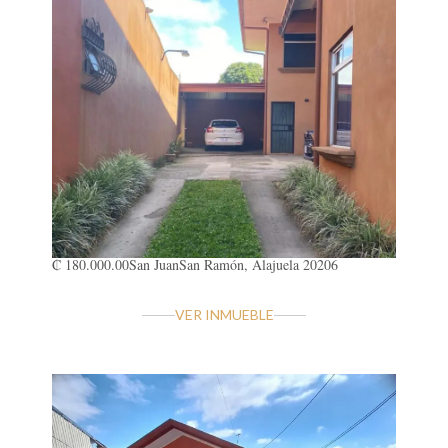
₡ 180.000.00
San Juan
San Ramón, Alajuela 20206
VER INMUEBLE