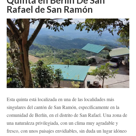
RAFAEL
Rafael de San Ramón
DE
SAN
RAMÓN
Esta quinta está localizada en una de las localidades más
singulares del cantón de San Ramón, específicamente en la
comunidad de Berlín, en el distrito de San Rafael. Una zona de
una naturaleza privilegiada, con un clima muy agradable y
fresco, con unos paisajes envidiables, sin duda un lugar idóneo