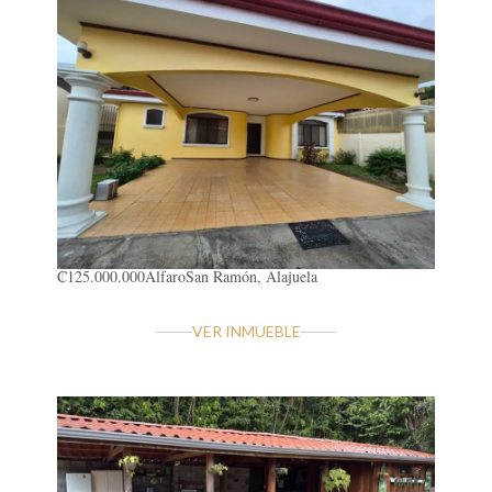
₡125.000.000
Alfaro
San Ramón, Alajuela
VER INMUEBLE