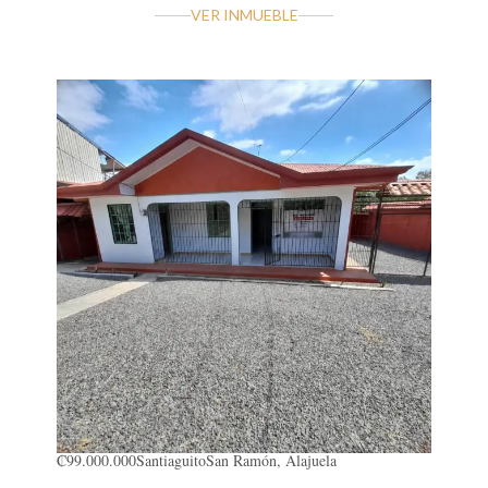
VER INMUEBLE
₡99.000.000
Santiaguito
San Ramón, Alajuela