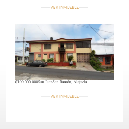
VER INMUEBLE
₡100.000.000
San Juan
San Ramón, Alajuela
VER INMUEBLE