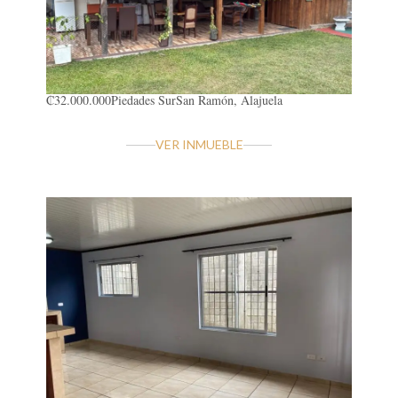
₡32.000.000
Piedades Sur
San Ramón, Alajuela
VER INMUEBLE