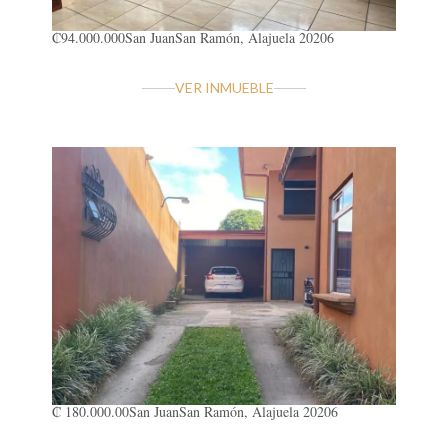
₡94.000.000
San Juan
San Ramón, Alajuela 20206
VER INMUEBLE
₡ 180.000.00
San Juan
San Ramón, Alajuela 20206