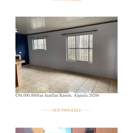
₡94.000.000
San Juan
San Ramón, Alajuela 20206
VER INMUEBLE