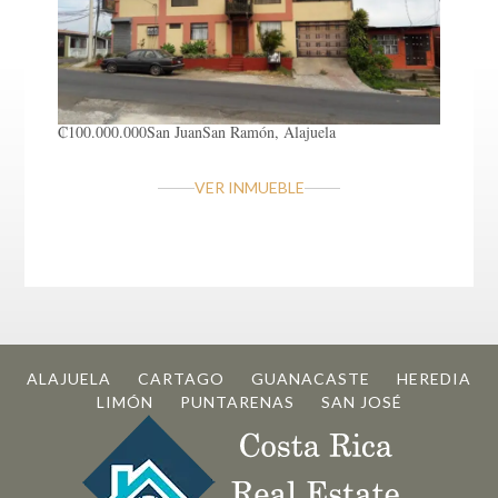
₡100.000.000
San Juan
San Ramón, Alajuela
VER INMUEBLE
ALAJUELA
CARTAGO
GUANACASTE
HEREDIA
LIMÓN
PUNTARENAS
SAN JOSÉ