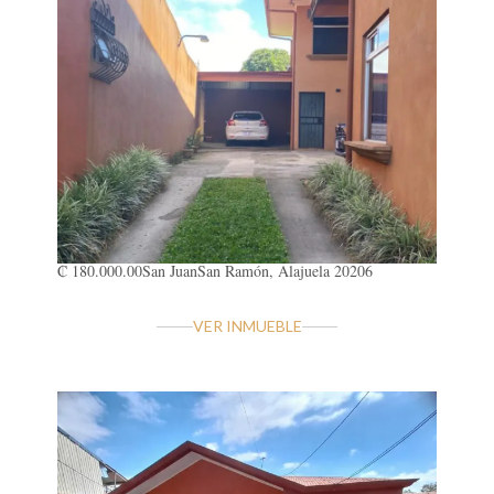
₡ 180.000.00
San Juan
San Ramón, Alajuela 20206
VER INMUEBLE