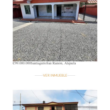
₡99.000.000
Santiaguito
San Ramón, Alajuela
VER INMUEBLE