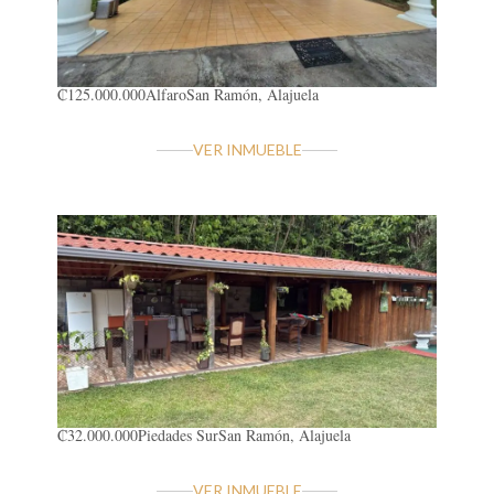
₡125.000.000
Alfaro
San Ramón, Alajuela
VER INMUEBLE
₡32.000.000
Piedades Sur
San Ramón, Alajuela
VER INMUEBLE