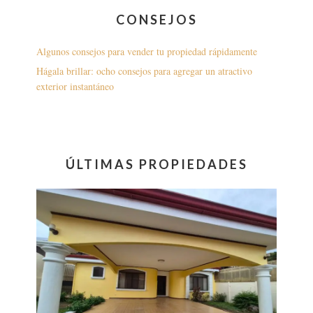
CONSEJOS
Algunos consejos para vender tu propiedad rápidamente
Hágala brillar: ocho consejos para agregar un atractivo
exterior instantáneo
ÚLTIMAS PROPIEDADES