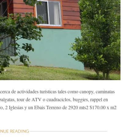
, cerca de actividades turísticas tales como canopy, caminatas
abalgatas, tour de ATV o cuadraciclos, buggies, rappel en
ro, 2 Iglesias y un Ebais Terreno de 2920 mts2 $170.00 x m2
ABOUT
NUE READING