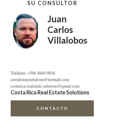
SU CONSULTOR
lateral
primaria
Juan
Carlos
Villalobos
Teléfono: +506 8860 0856
crrealestatesolutions@hotmail.com
costarica.realestate.solutions@gmail.com
Costa Rica Real Estate Solutions
CONTACTO