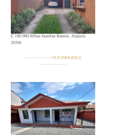
₡ 180.000.00
San Juan
San Ramón, Alajuela
20206
VER INMUEBLE