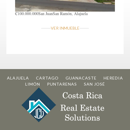
₡100.000.000
San Juan
San Ramón, Alajuela
VER INMUEBLE
ALAJUELA
CARTAGO
GUANACASTE
HEREDIA
LIMÓN
PUNTARENAS
SAN JOSÉ