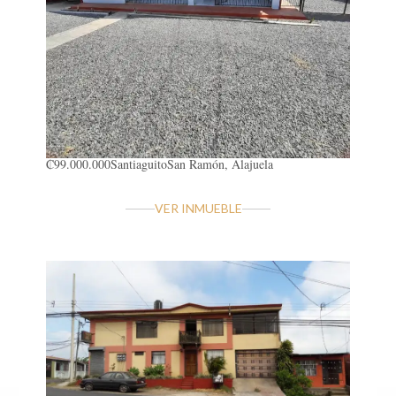
₡99.000.000
Santiaguito
San Ramón, Alajuela
VER INMUEBLE