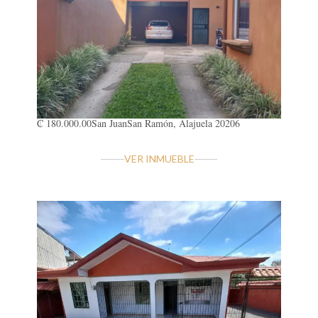
₡ 180.000.00
San Juan
San Ramón, Alajuela 20206
VER INMUEBLE