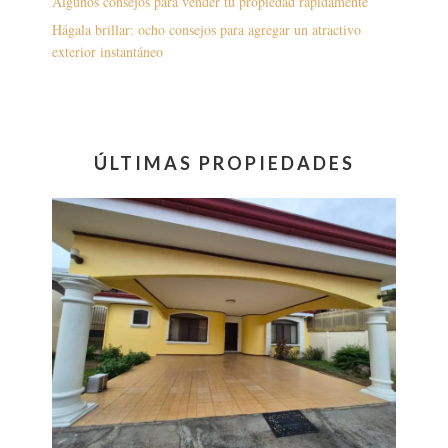
Algunos consejos para vender tu propiedad rápidamente
Hágala brillar: ocho consejos para agregar un atractivo
exterior instantáneo
ÚLTIMAS PROPIEDADES