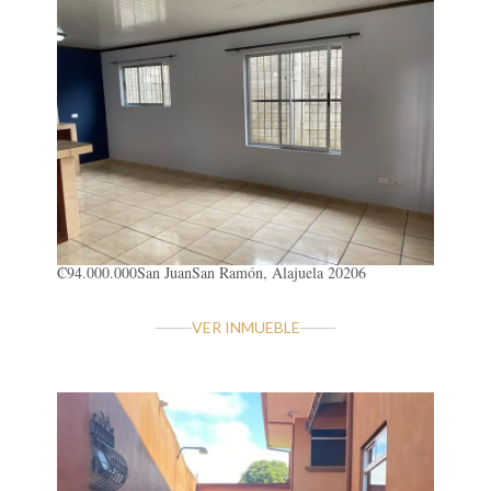
₡94.000.000
San Juan
San Ramón, Alajuela 20206
VER INMUEBLE