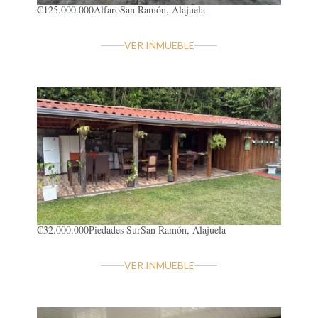
₡125.000.000
Alfaro
San Ramón, Alajuela
VER INMUEBLE
₡32.000.000
Piedades Sur
San Ramón, Alajuela
VER INMUEBLE