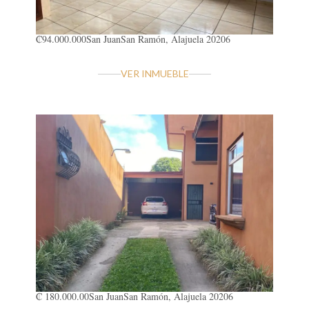
₡94.000.000
San Juan
San Ramón, Alajuela 20206
VER INMUEBLE
₡ 180.000.00
San Juan
San Ramón, Alajuela 20206