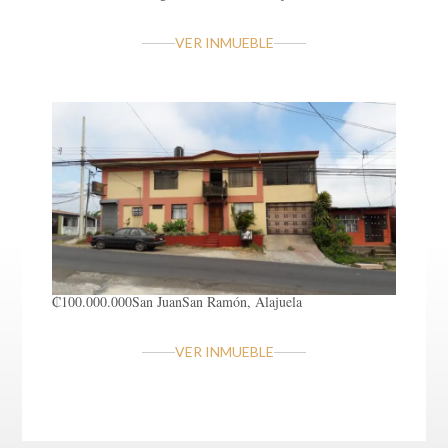
VER INMUEBLE
₡100.000.000
San Juan
San Ramón, Alajuela
VER INMUEBLE