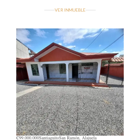
VER INMUEBLE
₡99.000.000
Santiaguito
San Ramón, Alajuela