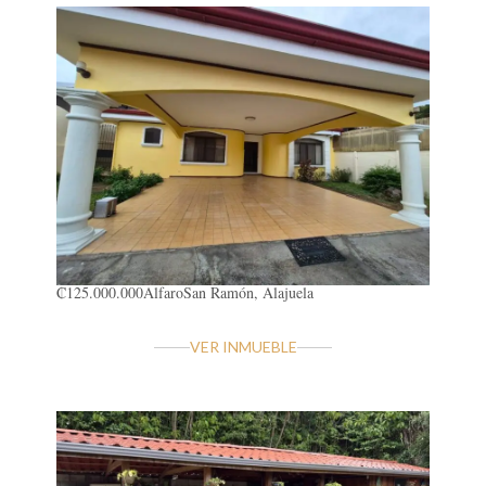
₡125.000.000
Alfaro
San Ramón, Alajuela
VER INMUEBLE