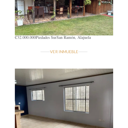
₡32.000.000
Piedades Sur
San Ramón, Alajuela
VER INMUEBLE