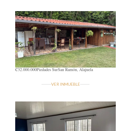
₡32.000.000
Piedades Sur
San Ramón, Alajuela
VER INMUEBLE