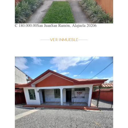
₡ 180.000.00
San Juan
San Ramón, Alajuela 20206
VER INMUEBLE