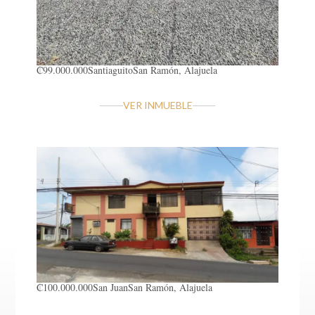
₡99.000.000
Santiaguito
San Ramón, Alajuela
VER INMUEBLE
₡100.000.000
San Juan
San Ramón, Alajuela