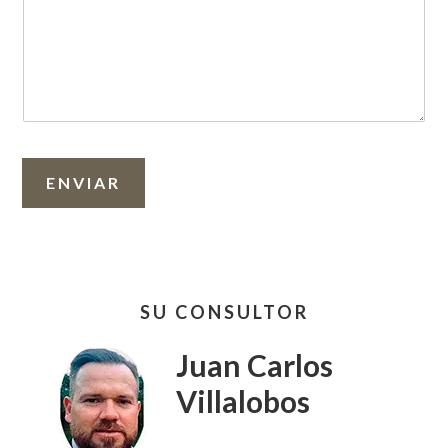
ENVIAR
Barra
SU CONSULTOR
lateral
primaria
Juan Carlos
Villalobos