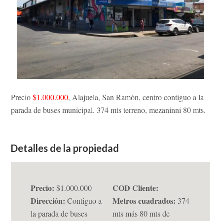
Precio
$1.000.000
, Alajuela, San Ramón, centro contiguo a la
parada de buses municipal. 374 mts terreno, mezaninni 80 mts.
Detalles de la propiedad
Precio:
COD Cliente:
$1.000.000
Dirección:
Metros cuadrados:
Contiguo a
374
la parada de buses
mts más 80 mts de