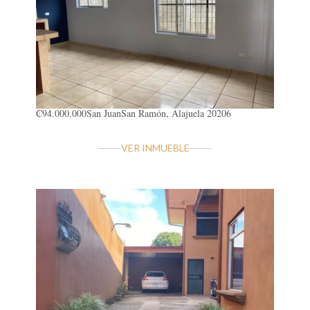
₡94.000.000
San Juan
San Ramón, Alajuela 20206
VER INMUEBLE