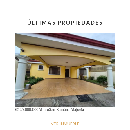
ÚLTIMAS PROPIEDADES
₡125.000.000
Alfaro
San Ramón, Alajuela
VER INMUEBLE