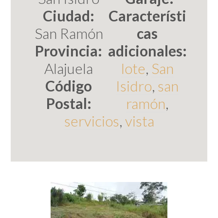
Ciudad:
Característi
San Ramón
cas
Provincia:
adicionales:
Alajuela
lote
,
San
Código
Isidro
,
san
Postal:
ramón
,
servicios
,
vista