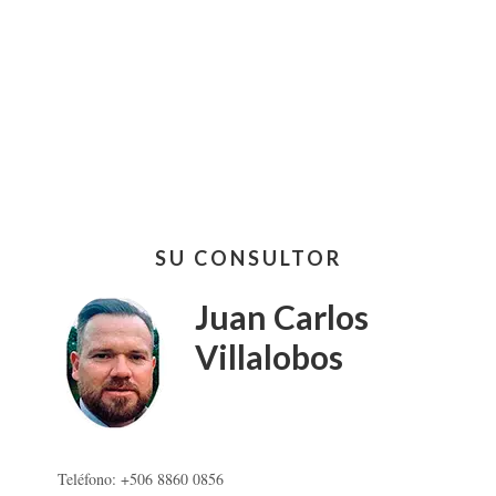
Barra
SU CONSULTOR
lateral
primaria
Juan Carlos
Villalobos
Teléfono: +506 8860 0856