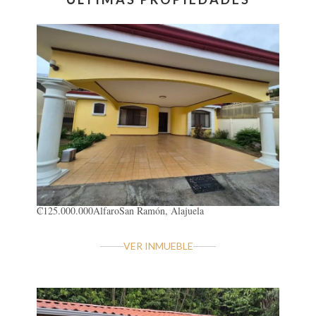
₡125.000.000
Alfaro
San Ramón, Alajuela
VER INMUEBLE