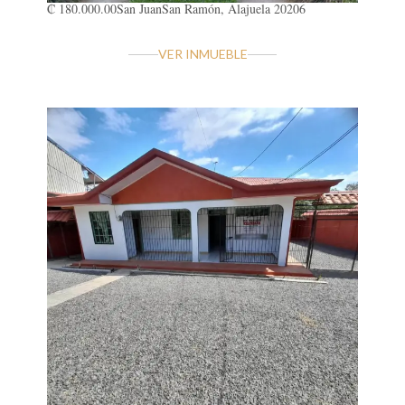
₡ 180.000.00
San Juan
San Ramón, Alajuela 20206
VER INMUEBLE