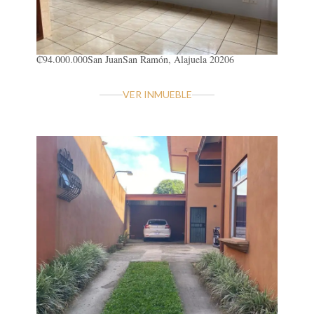
₡94.000.000
San Juan
San Ramón, Alajuela 20206
VER INMUEBLE