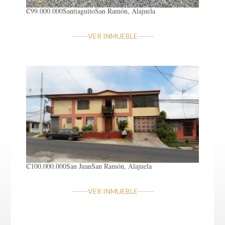
₡99.000.000
Santiaguito
San Ramón, Alajuela
VER INMUEBLE
₡100.000.000
San Juan
San Ramón, Alajuela
VER INMUEBLE