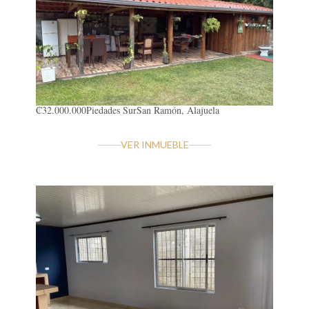
₡32.000.000
Piedades Sur
San Ramón, Alajuela
VER INMUEBLE