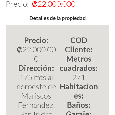
Precio:
₡22.000.000
Detalles de la propiedad
Precio:
COD
₡22.000.00
Cliente:
0
Metros
Dirección:
cuadrados:
175 mts al
271
noroeste de
Habitacion
Mariscos
es:
Fernandez.
Baños:
San Isidro
Garaje: