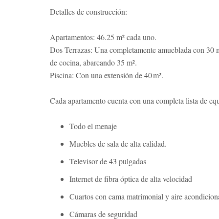
Detalles de construcción:
Apartamentos: 46.25 m² cada uno.
Dos Terrazas: Una completamente amueblada con 30 m² y 
de cocina, abarcando 35 m².
Piscina: Con una extensión de 40 m².
Cada apartamento cuenta con una completa lista de equ
Todo el menaje
Muebles de sala de alta calidad.
Televisor de 43 pulgadas
Internet de fibra óptica de alta velocidad
Cuartos con cama matrimonial y aire acondicio
Cámaras de seguridad