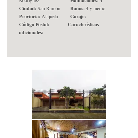
Habitaciones:
Rodríguez
4
Ciudad:
Baños:
San Ramón
4 y medio
Provincia:
Garaje:
Alajuela
Código Postal:
Características
adicionales: