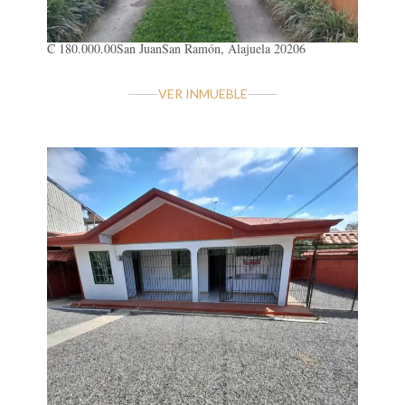
₡ 180.000.00
San Juan
San Ramón, Alajuela 20206
VER INMUEBLE