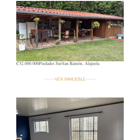
₡32.000.000
Piedades Sur
San Ramón, Alajuela
VER INMUEBLE