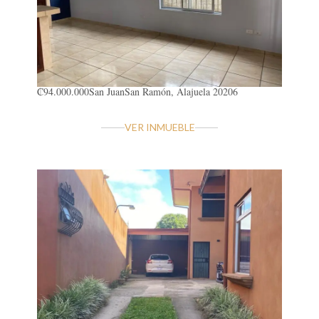
₡94.000.000
San Juan
San Ramón, Alajuela 20206
VER INMUEBLE