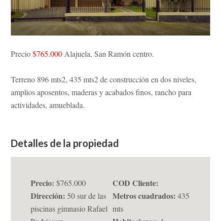
Precio
$765.000
Alajuela, San Ramón centro.
Terreno 896 mts2, 435 mts2 de construcción en dos niveles,
amplios aposentos, maderas y acabados finos, rancho para
actividades, amueblada.
Detalles de la propiedad
Precio:
COD Cliente:
$765.000
Dirección:
Metros cuadrados:
50 sur de las
435
piscinas gimnasio Rafael
mts