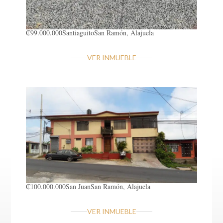
₡99.000.000
Santiaguito
San Ramón, Alajuela
VER INMUEBLE
₡100.000.000
San Juan
San Ramón, Alajuela
VER INMUEBLE