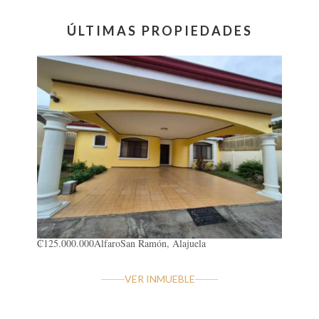
ÚLTIMAS PROPIEDADES
₡125.000.000
Alfaro
San Ramón, Alajuela
VER INMUEBLE