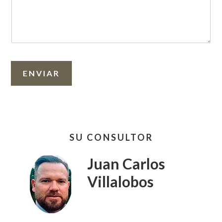
ENVIAR
Barra
SU CONSULTOR
lateral
primaria
Juan Carlos
Villalobos