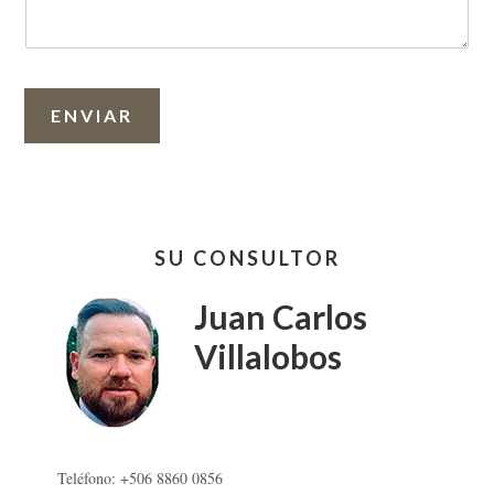
ENVIAR
Barra
SU CONSULTOR
lateral
primaria
Juan Carlos
Villalobos
Teléfono: +506 8860 0856