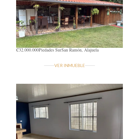
₡32.000.000
Piedades Sur
San Ramón, Alajuela
VER INMUEBLE