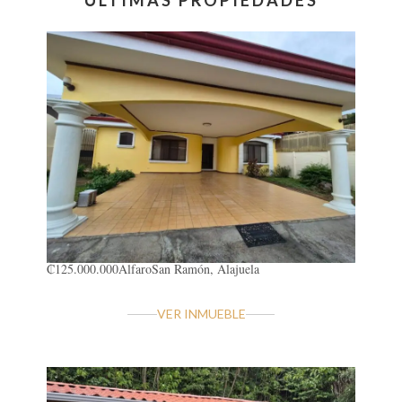
ÚLTIMAS PROPIEDADES
₡125.000.000
Alfaro
San Ramón, Alajuela
VER INMUEBLE