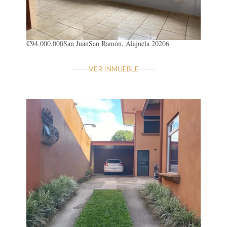
₡94.000.000
San Juan
San Ramón, Alajuela 20206
VER INMUEBLE