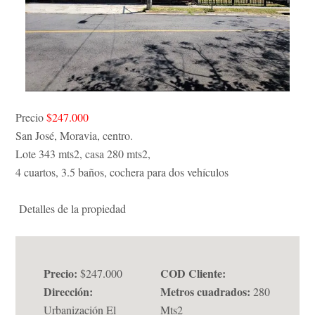
Precio
$247.000
San José, Moravia, centro.
Lote 343 mts2, casa 280 mts2,
4 cuartos, 3.5 baños, cochera para dos vehículos
Detalles de la propiedad
Precio:
COD Cliente:
$247.000
Dirección:
Metros cuadrados:
280
Urbanización El
Mts2