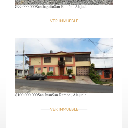
₡99.000.000
Santiaguito
San Ramón, Alajuela
VER INMUEBLE
₡100.000.000
San Juan
San Ramón, Alajuela
VER INMUEBLE