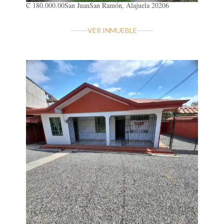
₡ 180.000.00
San Juan
San Ramón, Alajuela 20206
VER INMUEBLE