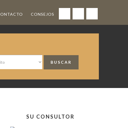
CONTACTO
CONSEJOS
<
Barra
SU CONSULTOR
lateral