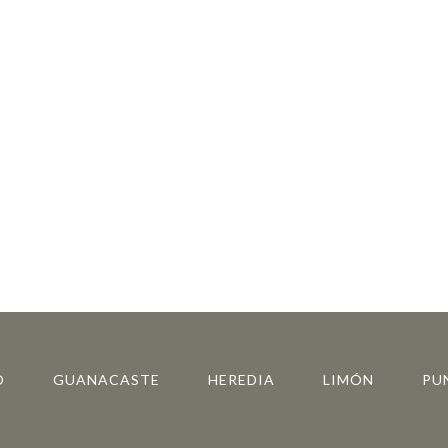
O
GUANACASTE
HEREDIA
LIMÓN
PU