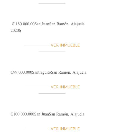
₡ 180.000.00
San Juan
San Ramón, Alajuela
20206
VER INMUEBLE
₡99.000.000
Santiaguito
San Ramón, Alajuela
VER INMUEBLE
₡100.000.000
San Juan
San Ramón, Alajuela
VER INMUEBLE