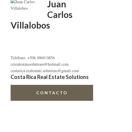
primaria
Juan
Carlos
Villalobos
Teléfono: +506 8860 0856
crrealestatesolutions@hotmail.com
costarica.realestate.solutions@gmail.com
Costa Rica Real Estate Solutions
CONTACTO