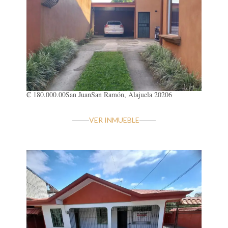
₡ 180.000.00
San Juan
San Ramón, Alajuela 20206
VER INMUEBLE