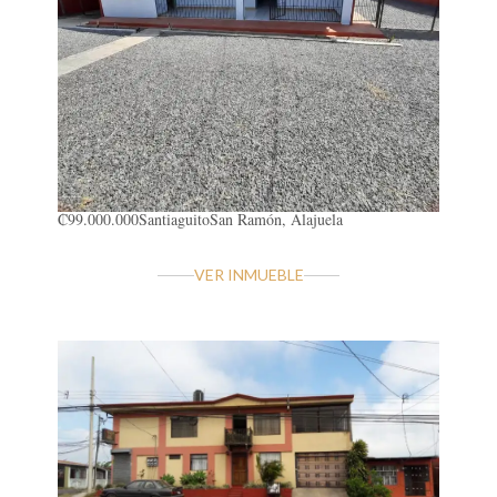
₡99.000.000
Santiaguito
San Ramón, Alajuela
VER INMUEBLE