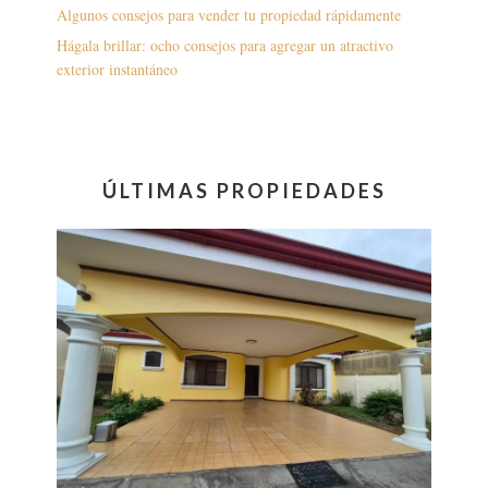
Algunos consejos para vender tu propiedad rápidamente
Hágala brillar: ocho consejos para agregar un atractivo
exterior instantáneo
ÚLTIMAS PROPIEDADES