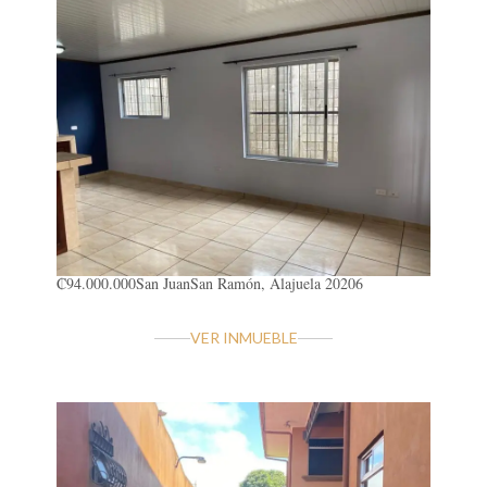
₡94.000.000
San Juan
San Ramón, Alajuela 20206
VER INMUEBLE