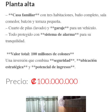
Planta alta
**Casa familiar**
–
con tres habitaciones, baño completo, sala
comedor, balcón y terraza pequeña.
**garaje**
– Cuarto de pilas (lavado) y
para un vehículo.
**sistema de alarma**
– Todo protegido con
para su
tranquilidad.
**Valor total: 100 millones de colones**
**seguridad**
**ubicación
Una inversión que combina
,
estratégica**
**potencial de ingresos**
y
.
Precio:
₡100.000.000