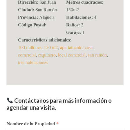
Dirección:
Metros cuadrados:
San Juan
Ciudad:
San Ramón
150m2
Provincia:
Habitaciones:
Alajuela
4
Código Postal:
Baños:
2
Garaje:
1
Características adicionales:
100 millones
,
150 m2
,
apartamento
,
casa
,
comercial
,
esquinero
,
local comercial
,
san ramón
,
tres habitaciones
Contáctanos para más información o
agendar una visita.
Nombre de la Propiedad
*