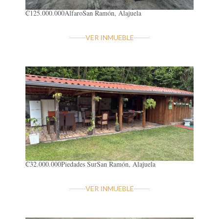
₡125.000.000
Alfaro
San Ramón, Alajuela
VER INMUEBLE
₡32.000.000
Piedades Sur
San Ramón, Alajuela
VER INMUEBLE