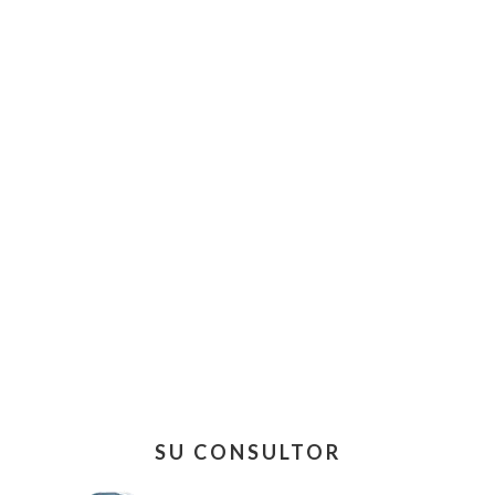
Barra
SU CONSULTOR
lateral