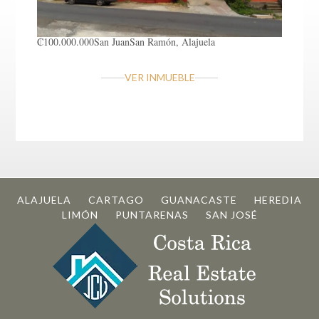
₡100.000.000
San Juan
San Ramón, Alajuela
VER INMUEBLE
ALAJUELA
CARTAGO
GUANACASTE
HEREDIA
LIMÓN
PUNTARENAS
SAN JOSÉ