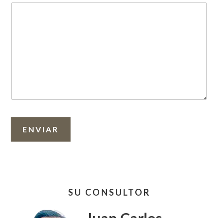
ENVIAR
Barra
SU CONSULTOR
lateral
primaria
Juan Carlos