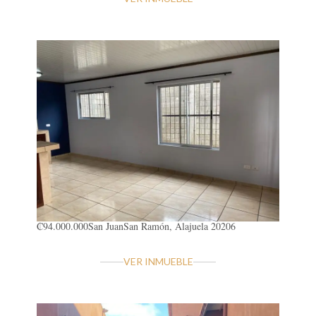
₡94.000.000
San Juan
San Ramón, Alajuela 20206
VER INMUEBLE