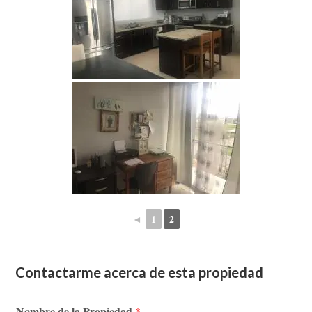
◄
1
2
Contactarme acerca de esta propiedad
Nombre de la Propiedad
*