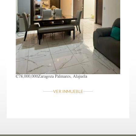
₡78,000,000
Zaragoza
Palmares, Alajuela
VER INMUEBLE