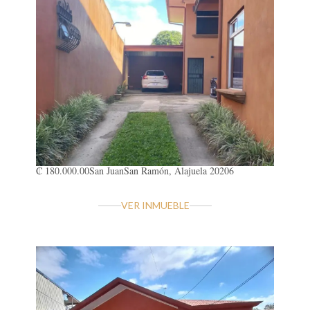
₡ 180.000.00
San Juan
San Ramón, Alajuela 20206
VER INMUEBLE