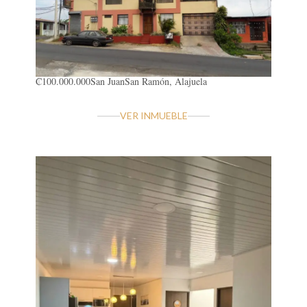
₡100.000.000
San Juan
San Ramón, Alajuela
VER INMUEBLE