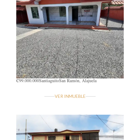
₡99.000.000
Santiaguito
San Ramón, Alajuela
VER INMUEBLE