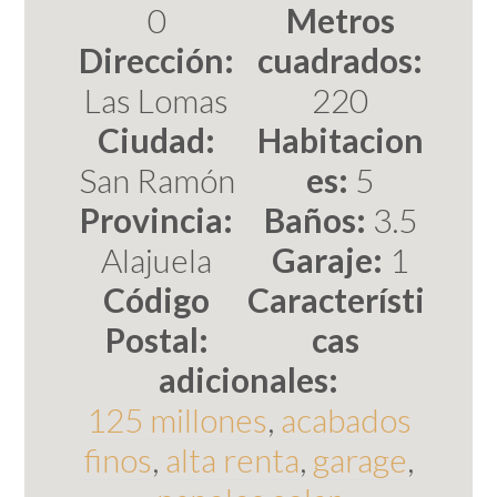
0
Metros
Dirección:
cuadrados:
Las Lomas
220
Ciudad:
Habitacion
San Ramón
es:
5
Provincia:
Baños:
3.5
Alajuela
Garaje:
1
Código
Característi
Postal:
cas
adicionales:
125 millones
,
acabados
finos
,
alta renta
,
garage
,