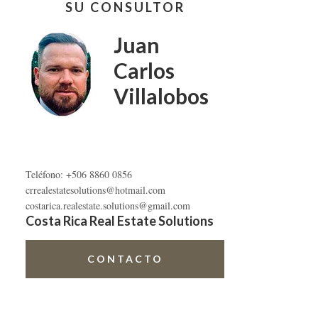
SU CONSULTOR
lateral
primaria
Juan
Carlos
Villalobos
Teléfono: +506 8860 0856
crrealestatesolutions@hotmail.com
costarica.realestate.solutions@gmail.com
Costa Rica Real Estate Solutions
CONTACTO