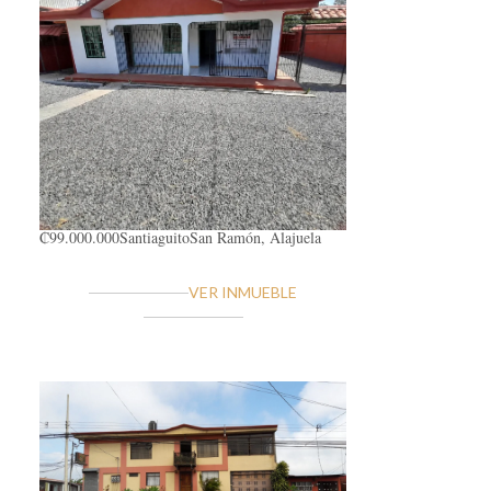
₡99.000.000
Santiaguito
San Ramón, Alajuela
VER INMUEBLE