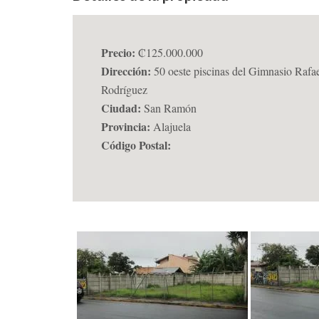
Precio:
₡125.000.000
Dirección:
50 oeste piscinas del Gimnasio Rafa
Rodríguez
Ciudad:
San Ramón
Provincia:
Alajuela
Código Postal: