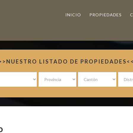
INICIO
PROPIEDADES
>>NUESTRO LISTADO DE PROPIEDADES<
o