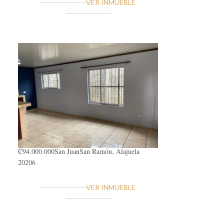
VER INMUEBLE
₡94.000.000
San Juan
San Ramón, Alajuela
20206
VER INMUEBLE