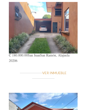
₡ 180.000.00
San Juan
San Ramón, Alajuela
20206
VER INMUEBLE