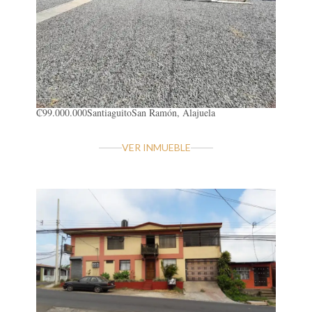
₡99.000.000
Santiaguito
San Ramón, Alajuela
VER INMUEBLE