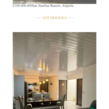
₡100.000.000
San Juan
San Ramón, Alajuela
VER INMUEBLE