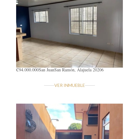
₡94.000.000
San Juan
San Ramón, Alajuela 20206
VER INMUEBLE