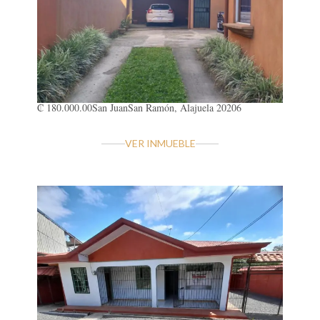
₡ 180.000.00
San Juan
San Ramón, Alajuela 20206
VER INMUEBLE