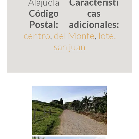
Alajuela
Característi
Código
cas
Postal:
adicionales:
centro
,
del Monte
,
lote.
san juan