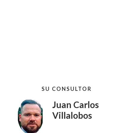
Barra
SU CONSULTOR
lateral
primaria
Juan Carlos
Villalobos