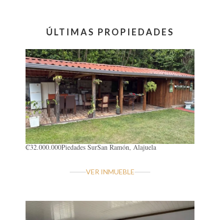
ÚLTIMAS PROPIEDADES
₡32.000.000
Piedades Sur
San Ramón, Alajuela
VER INMUEBLE