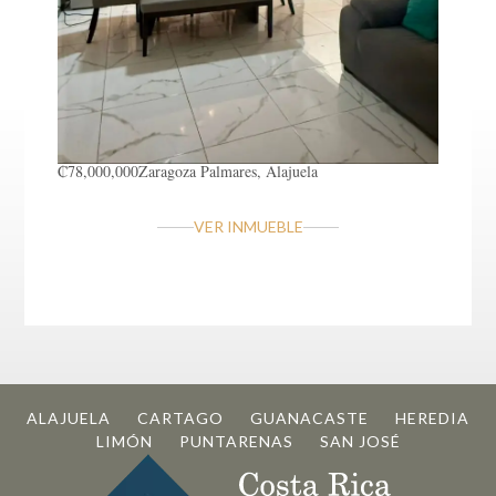
₡78,000,000
Zaragoza
Palmares, Alajuela
VER INMUEBLE
ALAJUELA
CARTAGO
GUANACASTE
HEREDIA
LIMÓN
PUNTARENAS
SAN JOSÉ