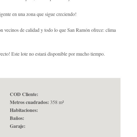
eligente en una zona que sigue creciendo!
con vecinos de calidad y todo lo que San Ramón ofrece: clima
cto! Este lote no estará disponible por mucho tiempo.
COD Cliente:
Metros cuadrados:
358 m²
Habitaciones:
Baños:
Garaje: