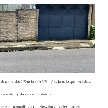
rtir con visión? Este lote de 358 m² es justo lo que necesitas.
 privacidad y ahorro en construcción.
: zona tranquila, de alta plusvalía y excelente acceso.