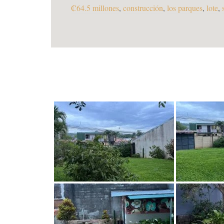
₡64.5 millones
,
construcción
,
los parques
,
lote
,