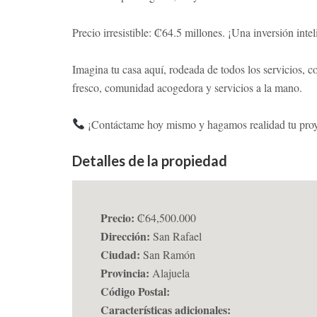
Precio irresistible: ₡64.5 millones. ¡Una inversión int
Imagina tu casa aquí, rodeada de todos los servicios, 
fresco, comunidad acogedora y servicios a la mano.
¡Contáctame hoy mismo y hagamos realidad tu proye
Detalles de la propiedad
Precio:
₡64,500.000
Dirección:
San Rafael
Ciudad:
San Ramón
Provincia:
Alajuela
Código Postal:
Características adicionales: