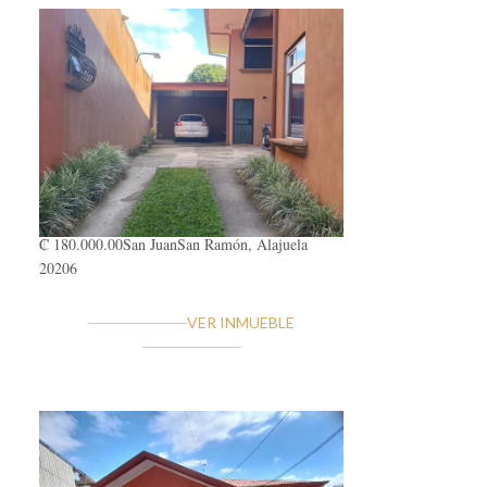
₡ 180.000.00
San Juan
San Ramón, Alajuela
20206
VER INMUEBLE