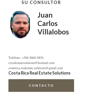
SU CONSULTOR
lateral
primaria
Juan
Carlos
Villalobos
Teléfono: +506 8860 0856
crrealestatesolutions@hotmail.com
costarica.realestate.solutions@gmail.com
Costa Rica Real Estate Solutions
CONTACTO