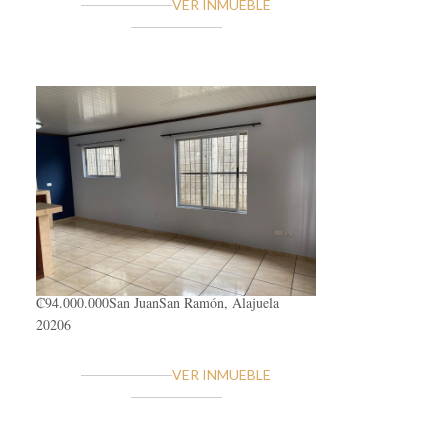
VER INMUEBLE
₡94.000.000
San Juan
San Ramón, Alajuela
20206
VER INMUEBLE