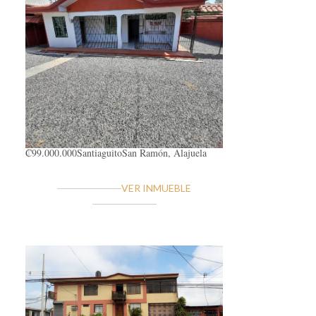
₡99.000.000
Santiaguito
San Ramón, Alajuela
VER INMUEBLE