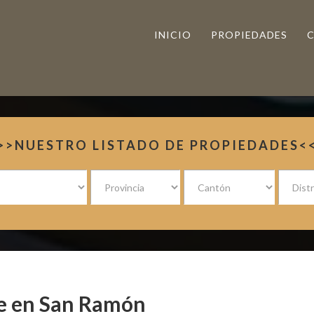
INICIO
PROPIEDADES
>>NUESTRO LISTADO DE PROPIEDADES<
te en San Ramón