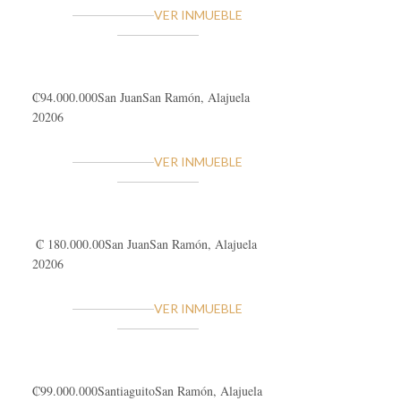
VER INMUEBLE
₡94.000.000
San Juan
San Ramón, Alajuela
20206
VER INMUEBLE
₡ 180.000.00
San Juan
San Ramón, Alajuela
20206
VER INMUEBLE
₡99.000.000
Santiaguito
San Ramón, Alajuela