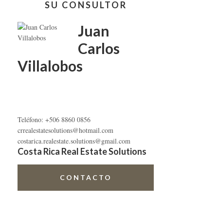
SU CONSULTOR
lateral
primaria
Juan
Carlos
Villalobos
Teléfono: +506 8860 0856
crrealestatesolutions@hotmail.com
costarica.realestate.solutions@gmail.com
Costa Rica Real Estate Solutions
CONTACTO