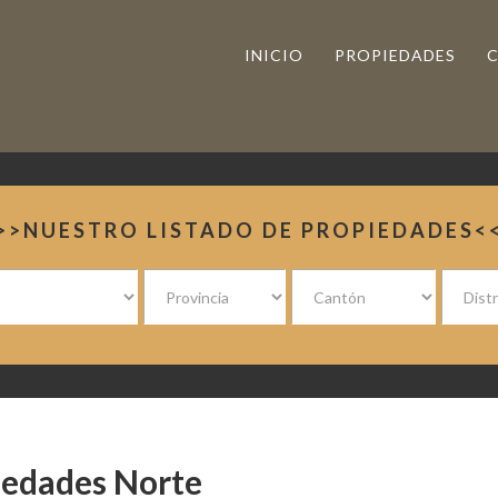
INICIO
PROPIEDADES
>>NUESTRO LISTADO DE PROPIEDADES<
iedades Norte