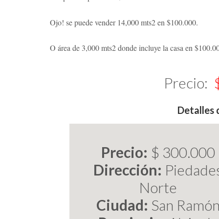
Ojo! se puede vender 14,000 mts2 en $100.000.
O área de 3,000 mts2 donde incluye la casa en $100.0
Precio:
$
Detalles 
Precio:
$ 300.000
Dirección:
Piedade
Norte
Ciudad:
San Ramó