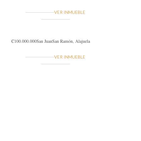
VER INMUEBLE
₡100.000.000
San Juan
San Ramón, Alajuela
VER INMUEBLE