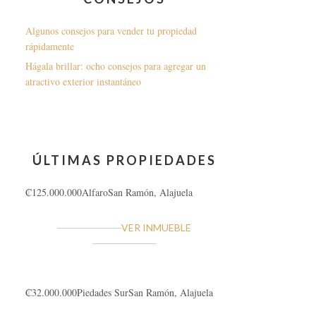
Algunos consejos para vender tu propiedad
rápidamente
Hágala brillar: ocho consejos para agregar un
atractivo exterior instantáneo
ÚLTIMAS PROPIEDADES
₡125.000.000
Alfaro
San Ramón, Alajuela
VER INMUEBLE
₡32.000.000
Piedades Sur
San Ramón, Alajuela