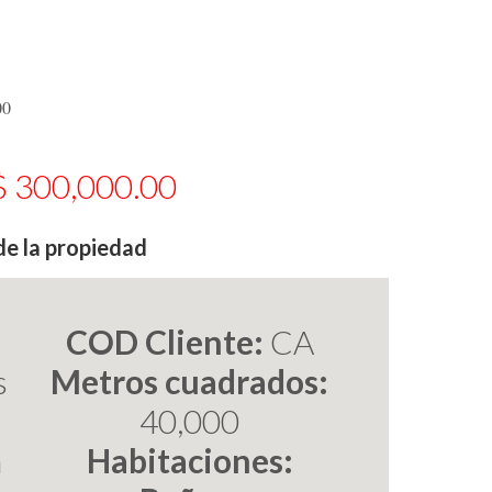
00
 300,000.00
de la propiedad
COD Cliente:
CA
s
Metros cuadrados:
40,000
n
Habitaciones: