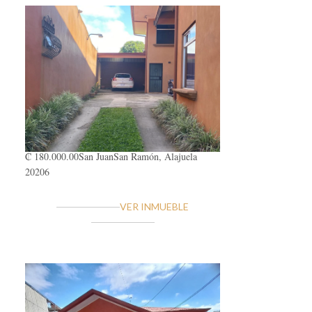
₡ 180.000.00
San Juan
San Ramón, Alajuela
20206
VER INMUEBLE