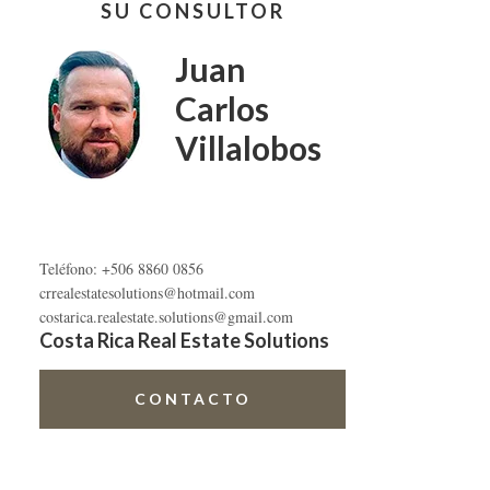
SU CONSULTOR
lateral
primaria
Juan
Carlos
Villalobos
Teléfono: +506 8860 0856
crrealestatesolutions@hotmail.com
costarica.realestate.solutions@gmail.com
Costa Rica Real Estate Solutions
CONTACTO