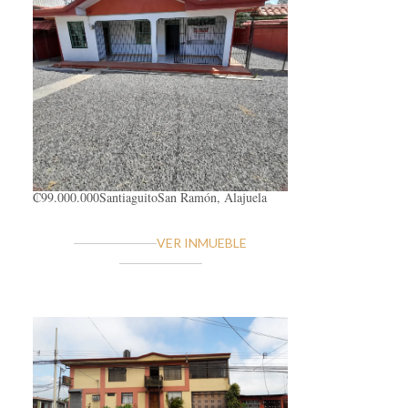
₡99.000.000
Santiaguito
San Ramón, Alajuela
VER INMUEBLE