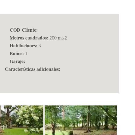
COD Cliente:
Metros cuadrados:
200 mts2
Habitaciones:
3
Baños:
1
Garaje:
Características adicionales: