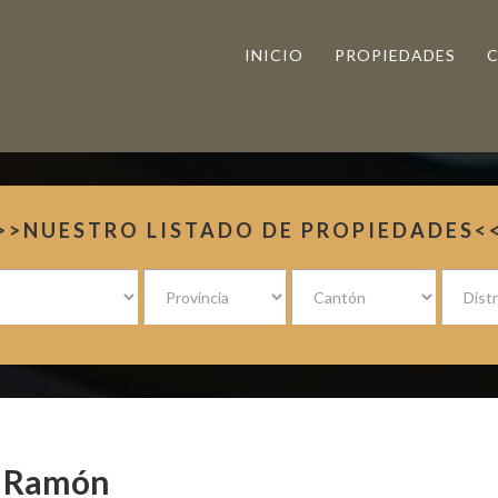
INICIO
PROPIEDADES
>>NUESTRO LISTADO DE PROPIEDADES<
n Ramón