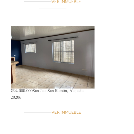
VER INMUEBLE
₡94.000.000
San Juan
San Ramón, Alajuela
20206
VER INMUEBLE