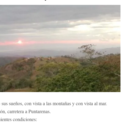
ueños, con vista a las montañas y con vista al mar.
n, carretera a Puntarenas.
uientes condiciones: