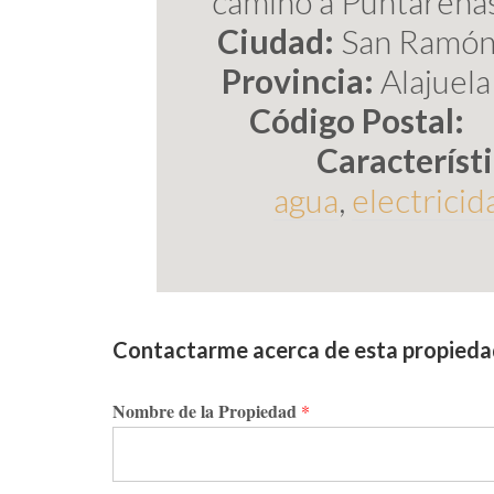
camino a Puntarena
Ciudad:
San Ramó
Provincia:
Alajuela
Código Postal:
Característi
agua
,
electricid
Contactarme acerca de esta propied
Nombre de la Propiedad
*