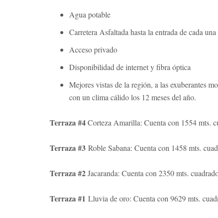
Agua potable
Carretera Asfaltada hasta la entrada de cada una
Acceso privado
Disponibilidad de internet y fibra óptica
Mejores vistas de la región, a las exuberantes 
con un clima cálido los 12 meses del año.
Terraza #4
Corteza Amarilla: Cuenta con 1554 mts. cu
Terraza #3
Roble Sabana: Cuenta con 1458 mts. cuadr
Terraza #2
Jacaranda: Cuenta con 2350 mts. cuadrados
Terraza #1
Lluvia de oro: Cuenta con 9629 mts. cuadr