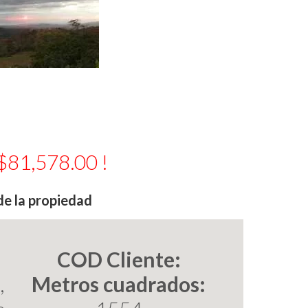
81,578.00 !
de la propiedad
COD Cliente:
,
Metros cuadrados: