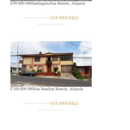
₡99.000.000
Santiaguito
San Ramón, Alajuela
VER INMUEBLE
₡100.000.000
San Juan
San Ramón, Alajuela
VER INMUEBLE