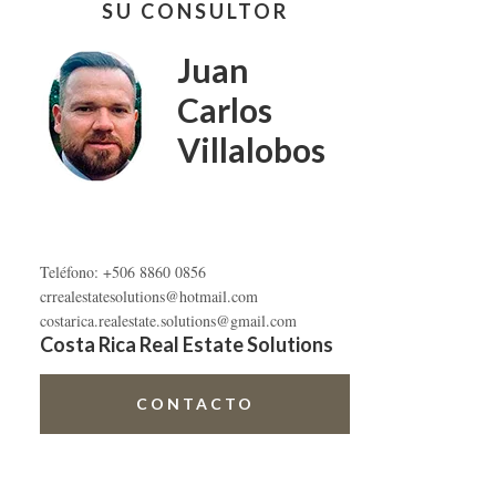
SU CONSULTOR
lateral
primaria
Juan
Carlos
Villalobos
Teléfono: +506 8860 0856
crrealestatesolutions@hotmail.com
costarica.realestate.solutions@gmail.com
Costa Rica Real Estate Solutions
CONTACTO