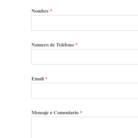
Nombre
*
Numero de Teléfono
*
Email
*
Mensaje o Comentario
*