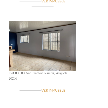
VER INMUEBLE
₡94.000.000
San Juan
San Ramón, Alajuela
20206
VER INMUEBLE