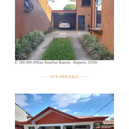
₡ 180.000.00
San Juan
San Ramón, Alajuela 20206
VER INMUEBLE