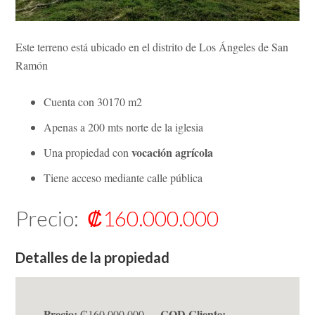
Este terreno está ubicado en el distrito de Los Ángeles de San
Ramón
Cuenta con 30170 m2
Apenas a 200 mts norte de la iglesia
vocación agrícola
Una propiedad con
Tiene acceso mediante calle pública
Precio:
₡160.000.000
Detalles de la propiedad
Precio:
COD Cliente:
₡160.000.000