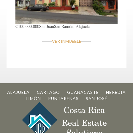
₡100.000.000
San Juan
San Ramón, Alajuela
VER INMUEBLE
ALAJUELA
CARTAGO
GUANACASTE
HEREDIA
LIMÓN
PUNTARENAS
SAN JOSÉ