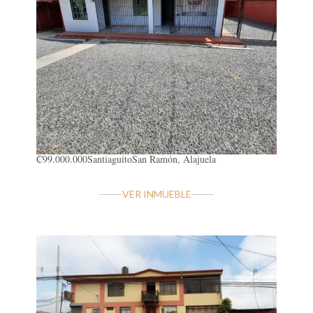
₡99.000.000
Santiaguito
San Ramón, Alajuela
VER INMUEBLE