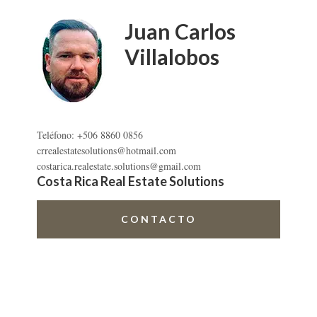
lateral
primaria
Juan Carlos
Villalobos
Teléfono: +506 8860 0856
crrealestatesolutions@hotmail.com
costarica.realestate.solutions@gmail.com
Costa Rica Real Estate Solutions
CONTACTO