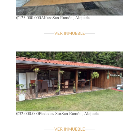
₡125.000.000
Alfaro
San Ramón, Alajuela
VER INMUEBLE
₡32.000.000
Piedades Sur
San Ramón, Alajuela
VER INMUEBLE