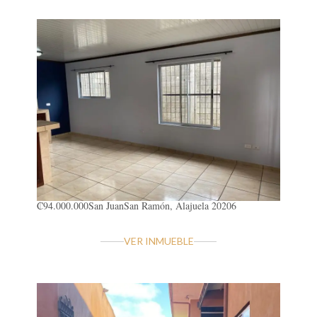
₡94.000.000
San Juan
San Ramón, Alajuela 20206
VER INMUEBLE