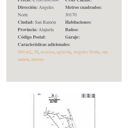
Dirección:
Metros cuadrados:
Angeles
Norte
30170
Ciudad:
Habitaciones:
San Ramón
Provincia:
Baños:
Alajuela
Código Postal:
Garaje:
Características adicionales:
000 m2
,
30
,
accesos
,
agrícola
,
Angeles Norte
,
san
ramón
,
terreno