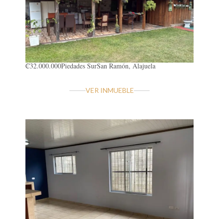
₡32.000.000
Piedades Sur
San Ramón, Alajuela
VER INMUEBLE