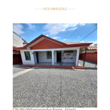
VER INMUEBLE
₡99.000.000
Santiaguito
San Ramón, Alajuela