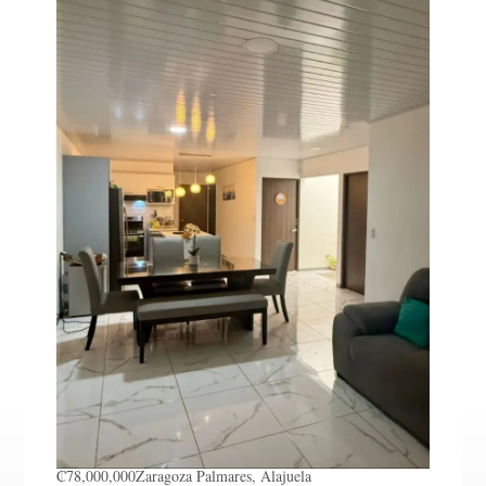
₡78,000,000
Zaragoza
Palmares, Alajuela