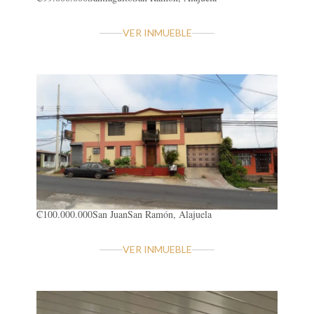
VER INMUEBLE
₡100.000.000
San Juan
San Ramón, Alajuela
VER INMUEBLE