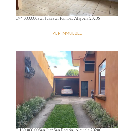
₡94.000.000
San Juan
San Ramón, Alajuela 20206
VER INMUEBLE
₡ 180.000.00
San Juan
San Ramón, Alajuela 20206