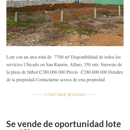
Lote con un área total de 7700 m² Disponibilidad de todos los
servicios Ubicado en San Ramón, Alfaro, 350 mts. Suroeste de
la plaza de fútbol ₡280.000.000 Precio ₡280.000.000 Detalles
de la propiedad Contactarme acerca de esta propiedad
ABOUT
CONTINUE READING
A
LA
VENTA
LOTE
Se vende de oportunidad lote
GRANDE