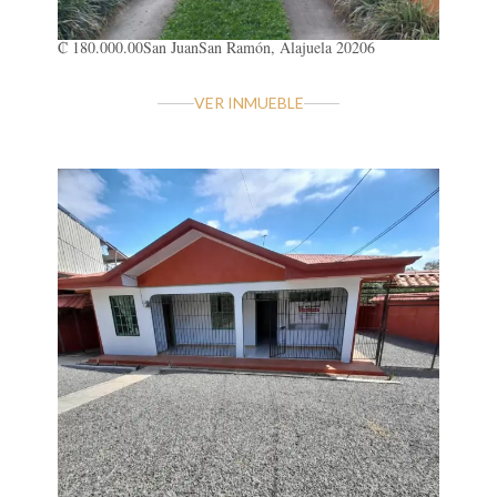
₡ 180.000.00
San Juan
San Ramón, Alajuela 20206
VER INMUEBLE