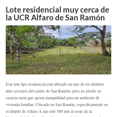
CERCANO
A
Lote residencial muy cerca de
LA
la UCR Alfaro de San Ramón
UCR
ALFARO
SAN
RAMÓN
Este lote tipo residencial está ubicado en uno de los distritos
más cercanos del centro de San Ramón, pero no pierde su
esencia rural que aporta tranquilidad para un ambiente de
vivienda familiar. Ubicado en San Ramón, específicamente en
el distrito de Alfaro A tan solo 500 mts al oeste de la