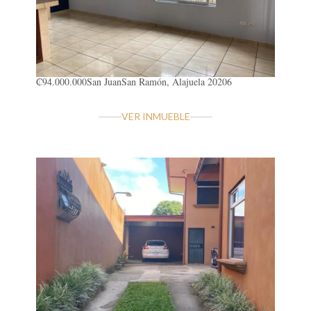
₡94.000.000
San Juan
San Ramón, Alajuela 20206
VER INMUEBLE