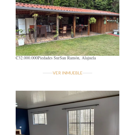
₡32.000.000
Piedades Sur
San Ramón, Alajuela
VER INMUEBLE