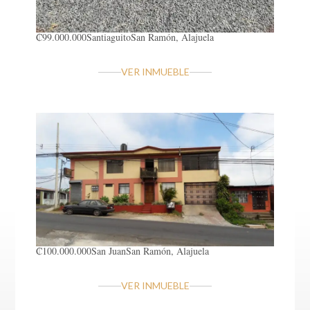
₡99.000.000
Santiaguito
San Ramón, Alajuela
VER INMUEBLE
₡100.000.000
San Juan
San Ramón, Alajuela
VER INMUEBLE