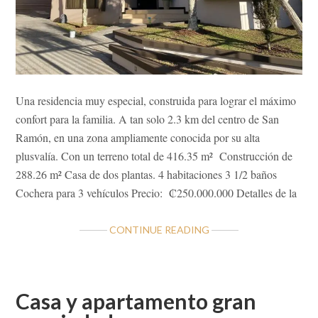
Una residencia muy especial, construida para lograr el máximo
confort para la familia. A tan solo 2.3 km del centro de San
Ramón, en una zona ampliamente conocida por su alta
plusvalía. Con un terreno total de 416.35 m² Construcción de
288.26 m² Casa de dos plantas. 4 habitaciones 3 1/2 baños
Cochera para 3 vehículos Precio: ₡250.000.000 Detalles de la
ABOUT
CONTINUE READING
HERMOSA
RESIDENCIA
EN
ALFARO
Casa y apartamento gran
DE