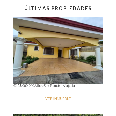
ÚLTIMAS PROPIEDADES
₡125.000.000
Alfaro
San Ramón, Alajuela
VER INMUEBLE