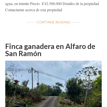
agua, en trámite Precio ₡42.500.000 Detalles de la propiedad
Contactarme acerca de esta propiedad
ABOUT
CONTINUE READING
SE
VENDE
DE
OPORTUNIDAD
Finca ganadera en Alfaro de
LOTE
San Ramón
EN
ALFARO