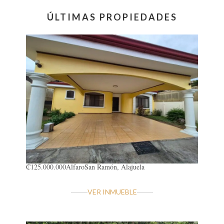
ÚLTIMAS PROPIEDADES
₡125.000.000
Alfaro
San Ramón, Alajuela
VER INMUEBLE