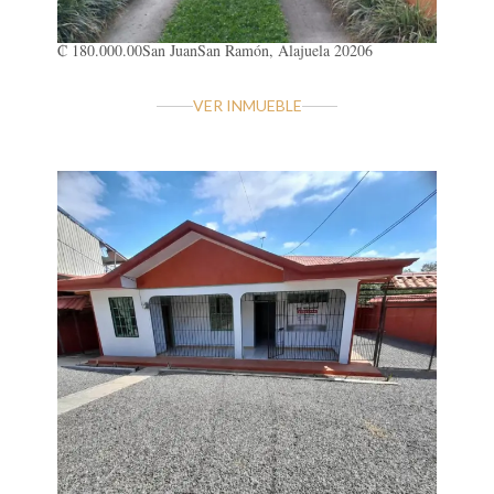
₡ 180.000.00
San Juan
San Ramón, Alajuela 20206
VER INMUEBLE