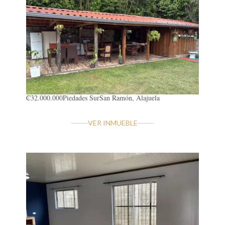
₡32.000.000
Piedades Sur
San Ramón, Alajuela
VER INMUEBLE