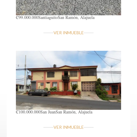
₡99.000.000
Santiaguito
San Ramón, Alajuela
VER INMUEBLE
₡100.000.000
San Juan
San Ramón, Alajuela
VER INMUEBLE