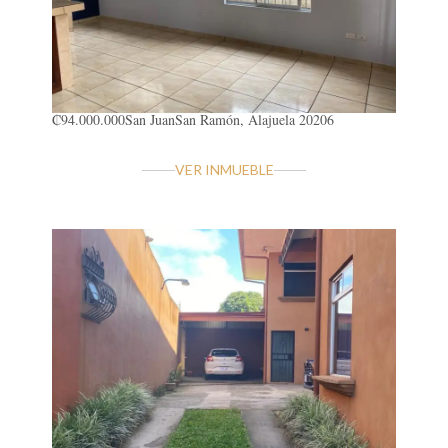
₡94.000.000
San Juan
San Ramón, Alajuela 20206
VER INMUEBLE