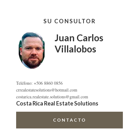
Barra
SU CONSULTOR
lateral
primaria
Juan Carlos
Villalobos
Teléfono: +506 8860 0856
crrealestatesolutions@hotmail.com
costarica.realestate.solutions@gmail.com
Costa Rica Real Estate Solutions
CONTACTO