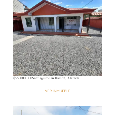
₡99.000.000
Santiaguito
San Ramón, Alajuela
VER INMUEBLE