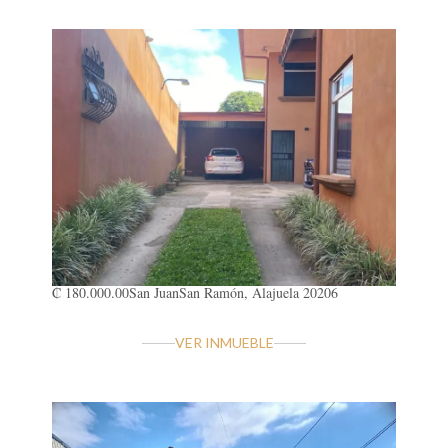
₡ 180.000.00
San Juan
San Ramón, Alajuela 20206
VER INMUEBLE