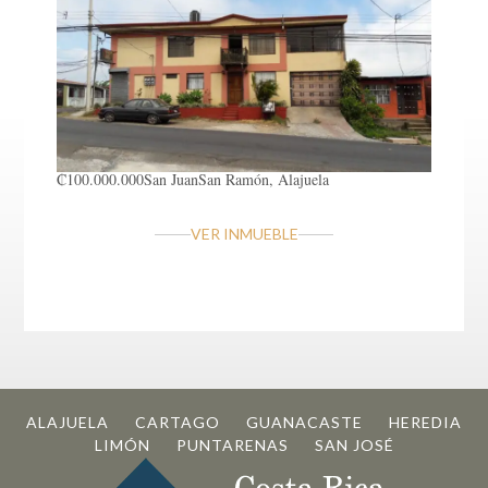
₡100.000.000
San Juan
San Ramón, Alajuela
VER INMUEBLE
ALAJUELA
CARTAGO
GUANACASTE
HEREDIA
LIMÓN
PUNTARENAS
SAN JOSÉ