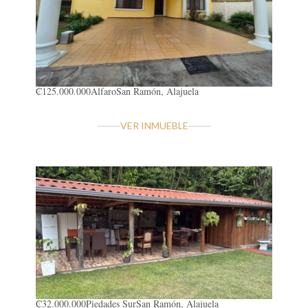
₡125.000.000
Alfaro
San Ramón, Alajuela
VER INMUEBLE
₡32.000.000
Piedades Sur
San Ramón, Alajuela