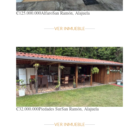
₡125.000.000
Alfaro
San Ramón, Alajuela
VER INMUEBLE
₡32.000.000
Piedades Sur
San Ramón, Alajuela
VER INMUEBLE