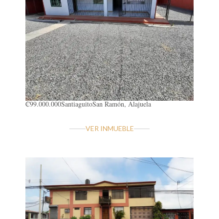
₡99.000.000
Santiaguito
San Ramón, Alajuela
VER INMUEBLE