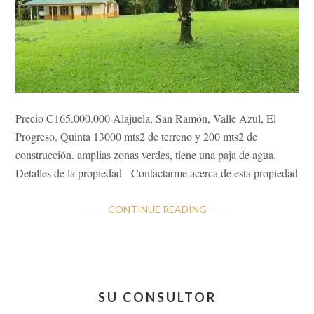
Precio ₡165.000.000 Alajuela, San Ramón, Valle Azul, El
Progreso. Quinta 13000 mts2 de terreno y 200 mts2 de
construcción. amplias zonas verdes, tiene una paja de agua.
Detalles de la propiedad Contactarme acerca de esta propiedad
ABOUT
CONTINUE READING
QUINTA
HF
VALLE
AZUL,
Barra
SAN
SU CONSULTOR
lateral
RAMÓN