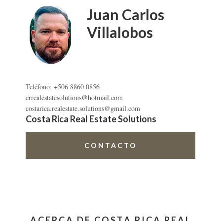
primaria
Juan Carlos
Villalobos
Teléfono: +506 8860 0856
crrealestatesolutions@hotmail.com
costarica.realestate.solutions@gmail.com
Costa Rica Real Estate Solutions
CONTACTO
ACERCA DE COSTA RICA REAL