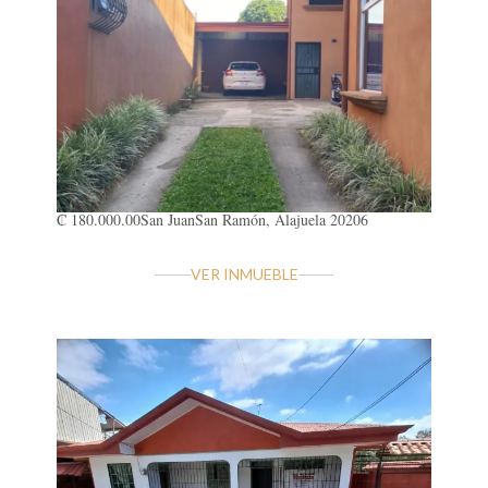
₡ 180.000.00
San Juan
San Ramón, Alajuela 20206
VER INMUEBLE