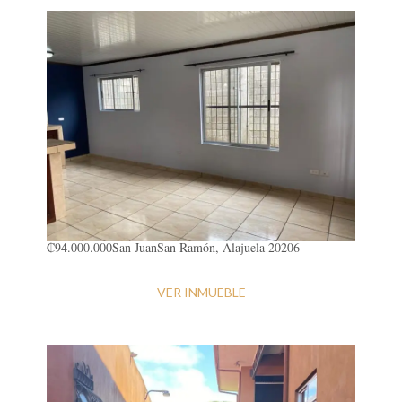
₡94.000.000
San Juan
San Ramón, Alajuela 20206
VER INMUEBLE