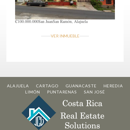
₡100.000.000
San Juan
San Ramón, Alajuela
VER INMUEBLE
ALAJUELA
CARTAGO
GUANACASTE
HEREDIA
LIMÓN
PUNTARENAS
SAN JOSÉ