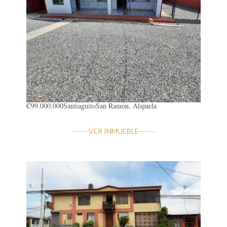
₡99.000.000
Santiaguito
San Ramón, Alajuela
VER INMUEBLE