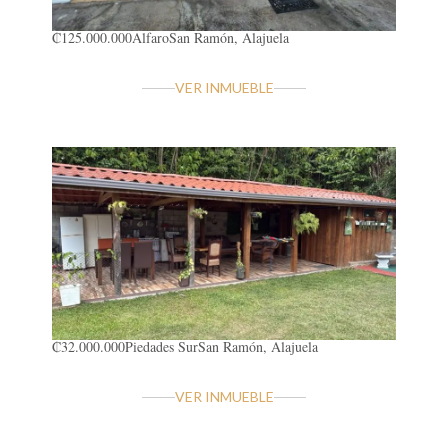
₡125.000.000
Alfaro
San Ramón, Alajuela
VER INMUEBLE
₡32.000.000
Piedades Sur
San Ramón, Alajuela
VER INMUEBLE