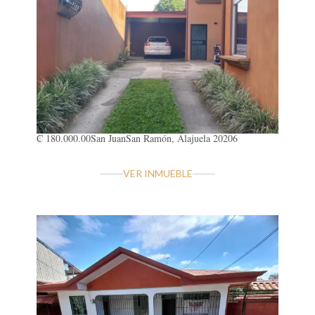
₡ 180.000.00
San Juan
San Ramón, Alajuela 20206
VER INMUEBLE