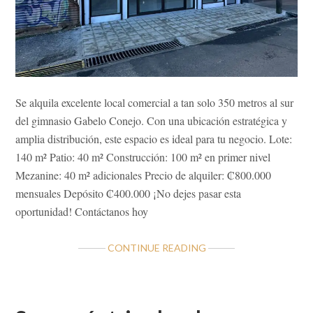
Se alquila excelente local comercial a tan solo 350 metros al sur
del gimnasio Gabelo Conejo. Con una ubicación estratégica y
amplia distribución, este espacio es ideal para tu negocio. Lote:
140 m² Patio: 40 m² Construcción: 100 m² en primer nivel
Mezanine: 40 m² adicionales Precio de alquiler: ₡800.000
mensuales Depósito ₡400.000 ¡No dejes pasar esta
oportunidad! Contáctanos hoy
ABOUT
CONTINUE READING
¡OPORTUNIDAD
ÚNICA
DE
ALQUILER