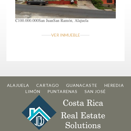
₡100.000.000
San Juan
San Ramón, Alajuela
VER INMUEBLE
ALAJUELA
CARTAGO
GUANACASTE
HEREDIA
LIMÓN
PUNTARENAS
SAN JOSÉ