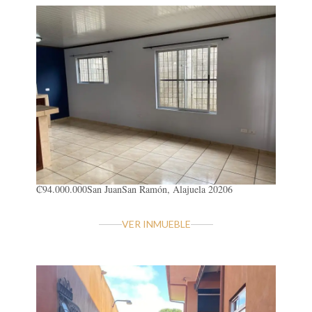
₡94.000.000
San Juan
San Ramón, Alajuela 20206
VER INMUEBLE