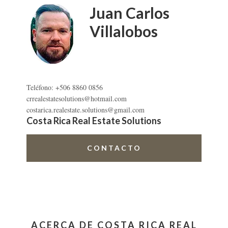
primaria
Juan Carlos
Villalobos
Teléfono: +506 8860 0856
crrealestatesolutions@hotmail.com
costarica.realestate.solutions@gmail.com
Costa Rica Real Estate Solutions
CONTACTO
ACERCA DE COSTA RICA REAL